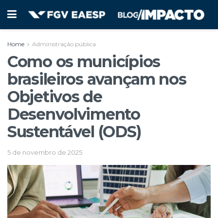
Home
Administração pública
Como os municípios
brasileiros avançam nos
Objetivos de
Desenvolvimento
Sustentável (ODS)
5 de novembro de 2025