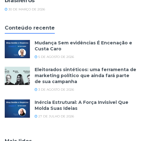
brasileiros
30 DE MARÇO DE 2026
Conteúdo recente
Mudança Sem evidências É Encenação e
Custa Caro
5 DE AGOSTO DE 2026
Eleitorados sintéticos: uma ferramenta de
marketing político que ainda fará parte
de sua campanha
3 DE AGOSTO DE 2026
Inércia Estrutural: A Força Invisível Que
Molda Suas Ideias
27 DE JULHO DE 2026