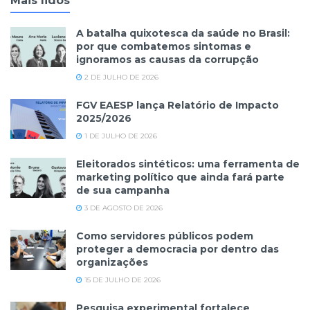
Mais lidos
A batalha quixotesca da saúde no Brasil:
por que combatemos sintomas e
ignoramos as causas da corrupção
2 DE JULHO DE 2026
FGV EAESP lança Relatório de Impacto
2025/2026
1 DE JULHO DE 2026
Eleitorados sintéticos: uma ferramenta de
marketing político que ainda fará parte
de sua campanha
3 DE AGOSTO DE 2026
Como servidores públicos podem
proteger a democracia por dentro das
organizações
15 DE JULHO DE 2026
Pesquisa experimental fortalece