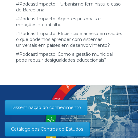
#PodcastImpacto – Urbanismo feminista: o caso
de Barcelona
#PodcastImpacto: Agentes prisionais e
emoções no trabalho
#PodcastImpacto: Eficiência e acesso em saúde:
o que podemos aprender com sistemas
universais em países em desenvolvimento?
#PodcastImpacto: Como a gestão municipal
pode reduzir desigualdades educacionais?
Disseminação do conhecimento
Catálogo dos Centros de Estudos