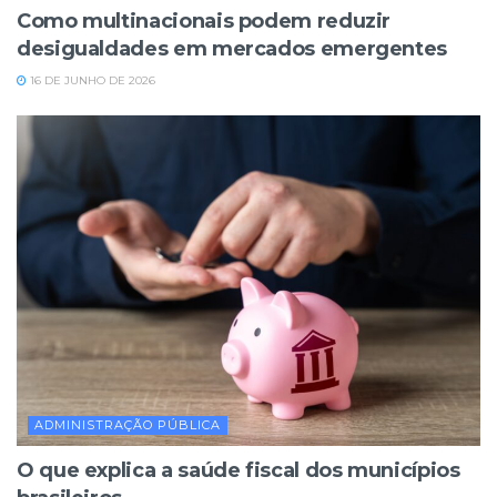
Como multinacionais podem reduzir
desigualdades em mercados emergentes
16 DE JUNHO DE 2026
ADMINISTRAÇÃO PÚBLICA
O que explica a saúde fiscal dos municípios