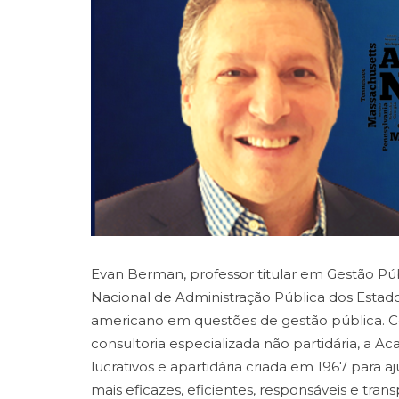
Evan Berman, professor titular em Gestão Púb
Nacional de Administração Pública dos Estado
americano em questões de gestão pública. C
consultoria especializada não partidária, a A
lucrativos e apartidária criada em 1967 para a
mais eficazes, eficientes, responsáveis e tran