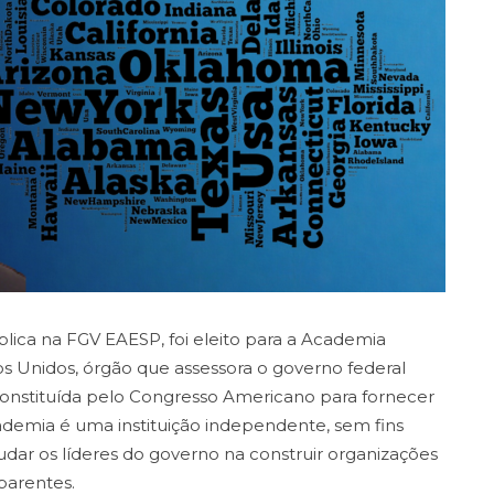
lica na FGV EAESP, foi eleito para a Academia
s Unidos, órgão que assessora o governo federal
onstituída pelo Congresso Americano para fornecer
cademia é uma instituição independente, sem fins
judar os líderes do governo na construir organizações
sparentes.