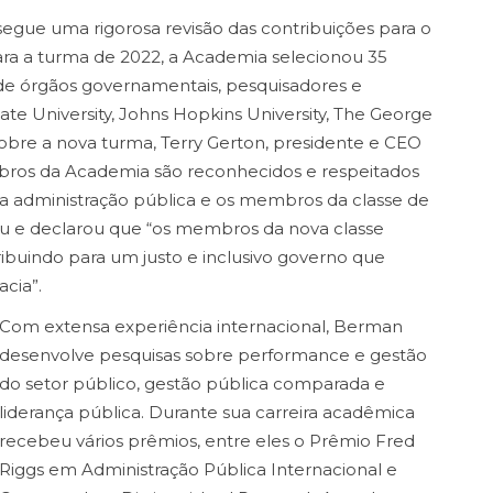
gue uma rigorosa revisão das contribuições para o
ara a turma de 2022, a Academia selecionou 35
de órgãos governamentais, pesquisadores e
ate University, Johns Hopkins University, The George
 sobre a nova turma, Terry Gerton, presidente e CEO
mbros da Academia são reconhecidos e respeitados
a administração pública e os membros da classe de
ou e declarou que “os membros da nova classe
ribuindo para um justo e inclusivo governo que
cia”.
Com extensa experiência internacional, Berman
desenvolve pesquisas sobre performance e gestão
do setor público, gestão pública comparada e
liderança pública. Durante sua carreira acadêmica
recebeu vários prêmios, entre eles o Prêmio Fred
Riggs em Administração Pública Internacional e