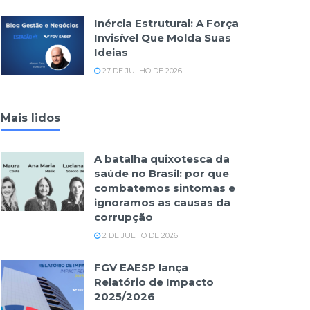
Inércia Estrutural: A Força
Invisível Que Molda Suas
Ideias
27 DE JULHO DE 2026
Mais lidos
A batalha quixotesca da
saúde no Brasil: por que
combatemos sintomas e
ignoramos as causas da
corrupção
2 DE JULHO DE 2026
FGV EAESP lança
Relatório de Impacto
2025/2026