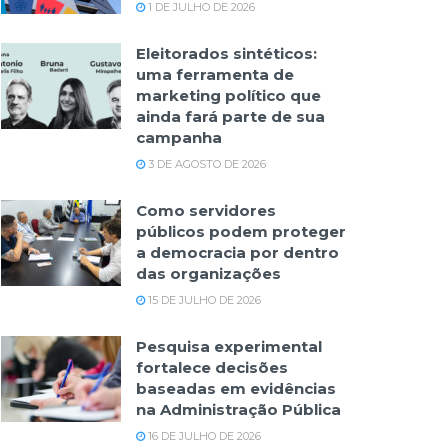
1 DE JULHO DE 2026
Eleitorados sintéticos:
uma ferramenta de
marketing político que
ainda fará parte de sua
campanha
3 DE AGOSTO DE 2026
Como servidores
públicos podem proteger
a democracia por dentro
das organizações
15 DE JULHO DE 2026
Pesquisa experimental
fortalece decisões
baseadas em evidências
na Administração Pública
16 DE JULHO DE 2026