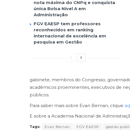
nota máxima do CNPq e conquista
única Bolsa Nível A em
Administração
FGV EAESP tem professores
reconhecidos em ranking
internacional de excelência em
pesquisa em Gestão
gabinete, membros do Congresso, governador
acadêmicos proeminentes, executivos de negóc
públicos.
Para saber mais sobre Evan Bernan, clique
aq
E sobre a Academia Nacional de Administração
Tags:
Evan Bernan
FGV EAESP
gestão públ