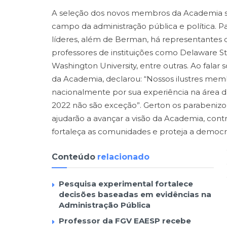
A seleção dos novos membros da Academia se
campo da administração pública e política. P
líderes, além de Berman, há representantes 
professores de instituições como Delaware St
Washington University, entre outras. Ao falar
da Academia, declarou: “Nossos ilustres me
nacionalmente por sua experiência na área d
2022 não são exceção”. Gerton os parabeniz
ajudarão a avançar a visão da Academia, cont
fortaleça as comunidades e proteja a democra
Conteúdo
relacionado
Pesquisa experimental fortalece
decisões baseadas em evidências na
Administração Pública
Professor da FGV EAESP recebe