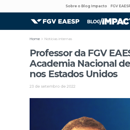
Sobre o Blog Impacto
FGV EAES
Home
Notícias internas
Professor da FGV EAES
Academia Nacional de
nos Estados Unidos
23 de setembro de 2022