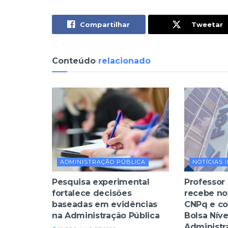
Compartilhar
Tweetar
Conteúdo
relacionado
ADMINISTRAÇÃO PÚBLICA
NOTÍCIAS 
Pesquisa experimental
Professor
fortalece decisões
recebe no
baseadas em evidências
CNPq e co
na Administração Pública
Bolsa Nív
Administr