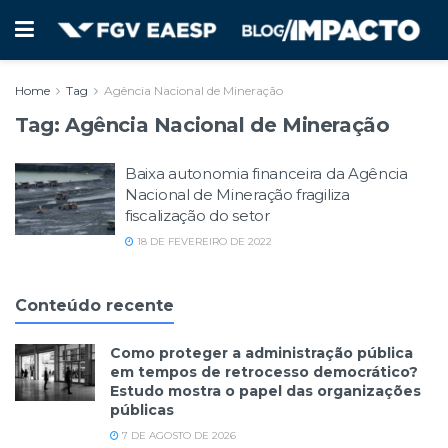
Home
Tag
Agência Nacional de Mineração
Tag:
Agência Nacional de Mineração
Baixa autonomia financeira da Agência
Nacional de Mineração fragiliza
fiscalização do setor
18 DE FEVEREIRO DE 2022
Conteúdo recente
Como proteger a administração pública
em tempos de retrocesso democrático?
Estudo mostra o papel das organizações
públicas
7 DE AGOSTO DE 2026