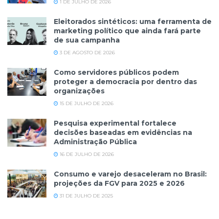
1 DE JULHO DE 2026
Eleitorados sintéticos: uma ferramenta de
marketing político que ainda fará parte
de sua campanha
3 DE AGOSTO DE 2026
Como servidores públicos podem
proteger a democracia por dentro das
organizações
15 DE JULHO DE 2026
Pesquisa experimental fortalece
decisões baseadas em evidências na
Administração Pública
16 DE JULHO DE 2026
Consumo e varejo desaceleram no Brasil:
projeções da FGV para 2025 e 2026
31 DE JULHO DE 2025