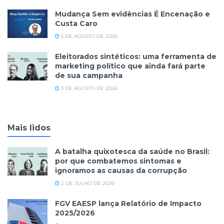
Mudança Sem evidências É Encenação e
Custa Caro
5 DE AGOSTO DE 2026
Eleitorados sintéticos: uma ferramenta de
marketing político que ainda fará parte
de sua campanha
3 DE AGOSTO DE 2026
Mais lidos
A batalha quixotesca da saúde no Brasil:
por que combatemos sintomas e
ignoramos as causas da corrupção
2 DE JULHO DE 2026
FGV EAESP lança Relatório de Impacto
2025/2026