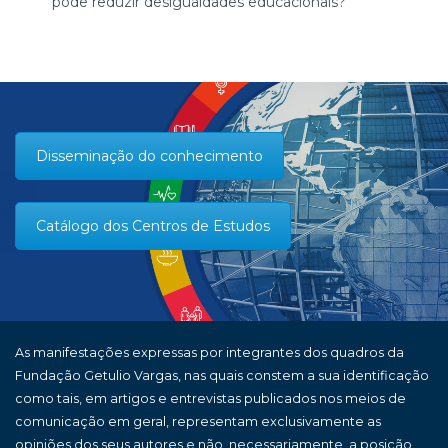
pode reduzir desigualdades educacionais?
Disseminação do conhecimento
Catálogo dos Centros de Estudos
As manifestações expressas por integrantes dos quadros da
Fundação Getulio Vargas, nas quais constem a sua identificação
como tais, em artigos e entrevistas publicados nos meios de
comunicação em geral, representam exclusivamente as
opiniões dos seus autores e não, necessariamente, a posição