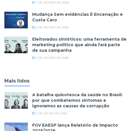
7 DE AGOSTO DE 2026
Mudança Sem evidências É Encenação e
Custa Caro
5 DE AGOSTO DE 2026
Eleitorados sintéticos: uma ferramenta de
marketing político que ainda fará parte
de sua campanha
3 DE AGOSTO DE 2026
Mais lidos
A batalha quixotesca da saúde no Brasil:
por que combatemos sintomas e
ignoramos as causas da corrupção
2 DE JULHO DE 2026
FGV EAESP lança Relatório de Impacto
2025/2026