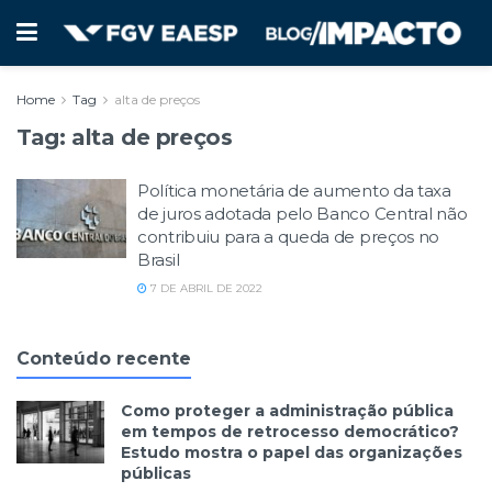
Home
Tag
alta de preços
Tag:
alta de preços
Política monetária de aumento da taxa
de juros adotada pelo Banco Central não
contribuiu para a queda de preços no
Brasil
7 DE ABRIL DE 2022
Conteúdo recente
Como proteger a administração pública
em tempos de retrocesso democrático?
Estudo mostra o papel das organizações
públicas