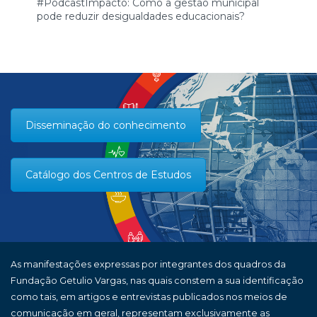
#PodcastImpacto: Como a gestão municipal
pode reduzir desigualdades educacionais?
Disseminação do conhecimento
Catálogo dos Centros de Estudos
As manifestações expressas por integrantes dos quadros da
Fundação Getulio Vargas, nas quais constem a sua identificação
como tais, em artigos e entrevistas publicados nos meios de
comunicação em geral, representam exclusivamente as