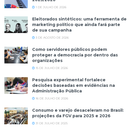
1 DE JULHO DE 2026
Eleitorados sintéticos: uma ferramenta de
marketing político que ainda fará parte
de sua campanha
3 DE AGOSTO DE 2026
Como servidores públicos podem
proteger a democracia por dentro das
organizações
15 DE JULHO DE 2026
Pesquisa experimental fortalece
decisões baseadas em evidências na
Administração Pública
16 DE JULHO DE 2026
Consumo e varejo desaceleram no Brasil:
projeções da FGV para 2025 e 2026
31 DE JULHO DE 2025