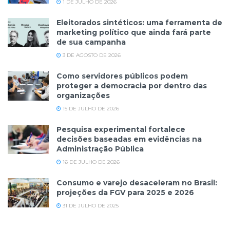
1 DE JULHO DE 2026
Eleitorados sintéticos: uma ferramenta de
marketing político que ainda fará parte
de sua campanha
3 DE AGOSTO DE 2026
Como servidores públicos podem
proteger a democracia por dentro das
organizações
15 DE JULHO DE 2026
Pesquisa experimental fortalece
decisões baseadas em evidências na
Administração Pública
16 DE JULHO DE 2026
Consumo e varejo desaceleram no Brasil:
projeções da FGV para 2025 e 2026
31 DE JULHO DE 2025