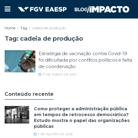
Home
Tag
cadeia de produção
Tag:
cadeia de produção
Estratégia de vacinação contra Covid-19
foi dificultada por conflitos políticos e falta
de coordenação
21 DE JUNHO DE 2021
Conteúdo recente
Como proteger a administração pública
em tempos de retrocesso democrático?
Estudo mostra o papel das organizações
públicas
7 DE AGOSTO DE 2026