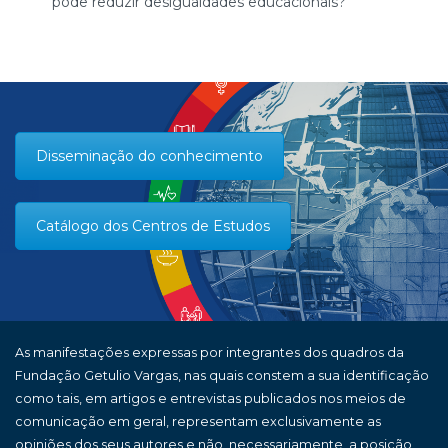
pode reduzir desigualdades educacionais?
Disseminação do conhecimento
Catálogo dos Centros de Estudos
As manifestações expressas por integrantes dos quadros da
Fundação Getulio Vargas, nas quais constem a sua identificação
como tais, em artigos e entrevistas publicados nos meios de
comunicação em geral, representam exclusivamente as
opiniões dos seus autores e não, necessariamente, a posição