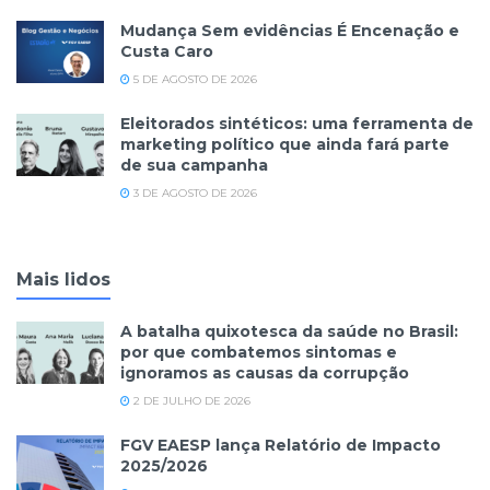
Mudança Sem evidências É Encenação e
Custa Caro
5 DE AGOSTO DE 2026
Eleitorados sintéticos: uma ferramenta de
marketing político que ainda fará parte
de sua campanha
3 DE AGOSTO DE 2026
Mais lidos
A batalha quixotesca da saúde no Brasil:
por que combatemos sintomas e
ignoramos as causas da corrupção
2 DE JULHO DE 2026
FGV EAESP lança Relatório de Impacto
2025/2026