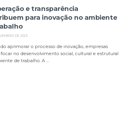
eração e transparência
ribuem para inovação no ambiente
rabalho
VEMBRO DE 2023
do aprimorar o processo de inovação, empresas
ocar no desenvolvimento social, cultural e estrutural
ente de trabalho. A ...