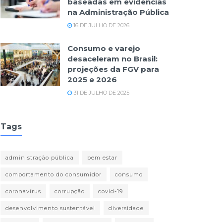
baseadas em evidências
na Administração Pública
16 DE JULHO DE 2026
Consumo e varejo
desaceleram no Brasil:
projeções da FGV para
2025 e 2026
31 DE JULHO DE 2025
Tags
administração pública
bem estar
comportamento do consumidor
consumo
coronavírus
corrupção
covid-19
desenvolvimento sustentável
diversidade