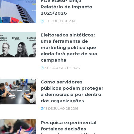
FGV EAESP lança
Relatório de Impacto
2025/2026
1 DE JULHO DE 2026
Eleitorados sintéticos:
uma ferramenta de
marketing político que
ainda fará parte de sua
campanha
3 DE AGOSTO DE 2026
Como servidores
públicos podem proteger
a democracia por dentro
das organizações
15 DE JULHO DE 2026
Pesquisa experimental
fortalece decisões