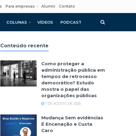
s
Para empresas
Alumni
Contato
COLUNAS
VÍDEOS
PODCAST
Conteúdo recente
Como proteger a
administração pública em
tempos de retrocesso
democrático? Estudo
mostra o papel das
organizações públicas
7 DE AGOSTO DE 2026
Mudança Sem evidências
É Encenação e Custa
Caro