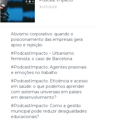
30 EPISODE
Ativismo corporativo: quando o
posicionamento das empresas gera
apoio e rejeição
#PodcastImpacto – Urbanismo
feminista: o caso de Barcelona
#PodcastImpacto: Agentes prisionais
e emoções no trabalho
#PodcastImpacto: Eficiência e acesso
em saúde: o que podemos aprender
com sistemas universais em países
em desenvolvimento?
#PodcastImpacto: Como a gestão
municipal pode reduzir desigualdades
educacionais?