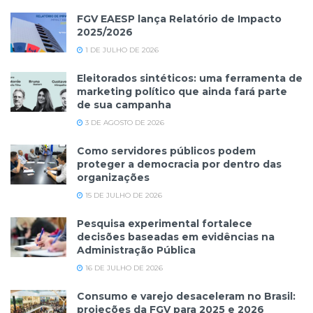
FGV EAESP lança Relatório de Impacto
2025/2026
1 DE JULHO DE 2026
Eleitorados sintéticos: uma ferramenta de
marketing político que ainda fará parte
de sua campanha
3 DE AGOSTO DE 2026
Como servidores públicos podem
proteger a democracia por dentro das
organizações
15 DE JULHO DE 2026
Pesquisa experimental fortalece
decisões baseadas em evidências na
Administração Pública
16 DE JULHO DE 2026
Consumo e varejo desaceleram no Brasil:
projeções da FGV para 2025 e 2026