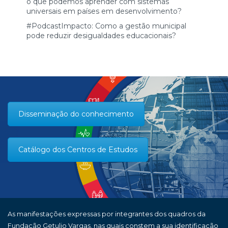
o que podemos aprender com sistemas
universais em países em desenvolvimento?
#PodcastImpacto: Como a gestão municipal
pode reduzir desigualdades educacionais?
Disseminação do conhecimento
Catálogo dos Centros de Estudos
As manifestações expressas por integrantes dos quadros da
Fundação Getulio Vargas, nas quais constem a sua identificação