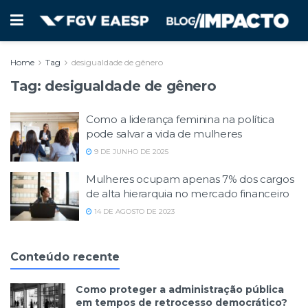
Home
Tag
desigualdade de gênero
Tag:
desigualdade de gênero
Como a liderança feminina na política
pode salvar a vida de mulheres
9 DE JUNHO DE 2025
Mulheres ocupam apenas 7% dos cargos
de alta hierarquia no mercado financeiro
14 DE AGOSTO DE 2023
Conteúdo recente
Como proteger a administração pública
em tempos de retrocesso democrático?