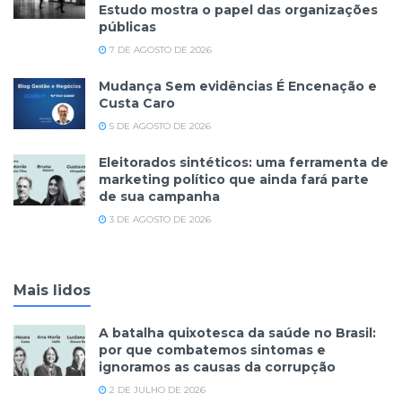
Estudo mostra o papel das organizações
públicas
7 DE AGOSTO DE 2026
Mudança Sem evidências É Encenação e
Custa Caro
5 DE AGOSTO DE 2026
Eleitorados sintéticos: uma ferramenta de
marketing político que ainda fará parte
de sua campanha
3 DE AGOSTO DE 2026
Mais lidos
A batalha quixotesca da saúde no Brasil:
por que combatemos sintomas e
ignoramos as causas da corrupção
2 DE JULHO DE 2026