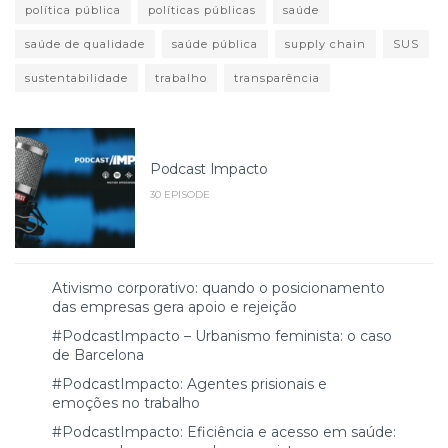
política pública
políticas públicas
saúde
saúde de qualidade
saúde pública
supply chain
SUS
sustentabilidade
trabalho
transparência
Podcast Impacto
30 EPISODE
Ativismo corporativo: quando o posicionamento
das empresas gera apoio e rejeição
#PodcastImpacto – Urbanismo feminista: o caso
de Barcelona
#PodcastImpacto: Agentes prisionais e
emoções no trabalho
#PodcastImpacto: Eficiência e acesso em saúde: