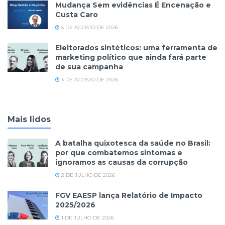
Mudança Sem evidências É Encenação e
Custa Caro
5 DE AGOSTO DE 2026
Eleitorados sintéticos: uma ferramenta de
marketing político que ainda fará parte
de sua campanha
3 DE AGOSTO DE 2026
Mais lidos
A batalha quixotesca da saúde no Brasil:
por que combatemos sintomas e
ignoramos as causas da corrupção
2 DE JULHO DE 2026
FGV EAESP lança Relatório de Impacto
2025/2026
1 DE JULHO DE 2026