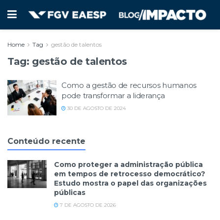
Home
Tag
gestão de talentos
Tag:
gestão de talentos
Como a gestão de recursos humanos
pode transformar a liderança
30 DE AGOSTO DE 2024
Conteúdo recente
Como proteger a administração pública
em tempos de retrocesso democrático?
Estudo mostra o papel das organizações
públicas
7 DE AGOSTO DE 2026