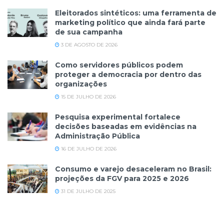
Eleitorados sintéticos: uma ferramenta de
marketing político que ainda fará parte
de sua campanha
3 DE AGOSTO DE 2026
Como servidores públicos podem
proteger a democracia por dentro das
organizações
15 DE JULHO DE 2026
Pesquisa experimental fortalece
decisões baseadas em evidências na
Administração Pública
16 DE JULHO DE 2026
Consumo e varejo desaceleram no Brasil:
projeções da FGV para 2025 e 2026
31 DE JULHO DE 2025