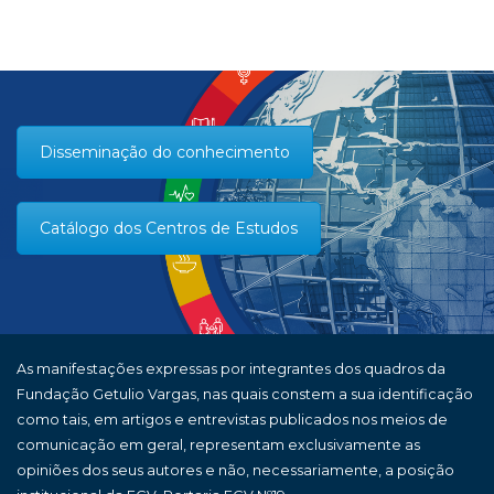
Disseminação do conhecimento
Catálogo dos Centros de Estudos
As manifestações expressas por integrantes dos quadros da
Fundação Getulio Vargas, nas quais constem a sua identificação
como tais, em artigos e entrevistas publicados nos meios de
comunicação em geral, representam exclusivamente as
opiniões dos seus autores e não, necessariamente, a posição