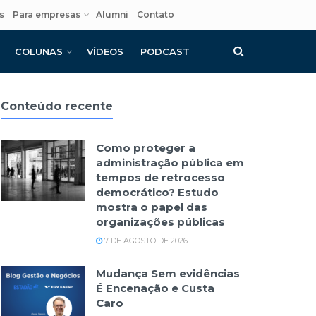
s
Para empresas
Alumni
Contato
COLUNAS
VÍDEOS
PODCAST
Conteúdo recente
Como proteger a
administração pública em
tempos de retrocesso
democrático? Estudo
mostra o papel das
organizações públicas
7 DE AGOSTO DE 2026
Mudança Sem evidências
É Encenação e Custa
Caro