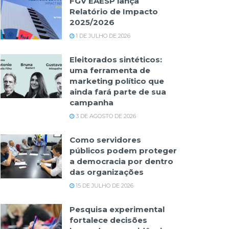
FGV EAESP lança
Relatório de Impacto
2025/2026
1 DE JULHO DE 2026
Eleitorados sintéticos:
uma ferramenta de
marketing político que
ainda fará parte de sua
campanha
3 DE AGOSTO DE 2026
Como servidores
públicos podem proteger
a democracia por dentro
das organizações
15 DE JULHO DE 2026
Pesquisa experimental
fortalece decisões