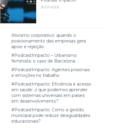
30 EPISODE
Ativismo corporativo: quando o
posicionamento das empresas gera
apoio e rejeição
#PodcastImpacto – Urbanismo
feminista: o caso de Barcelona
#PodcastImpacto: Agentes prisionais
e emoções no trabalho
#PodcastImpacto: Eficiência e acesso
em saúde: o que podemos aprender
com sistemas universais em países
em desenvolvimento?
#PodcastImpacto: Como a gestão
municipal pode reduzir desigualdades
educacionais?