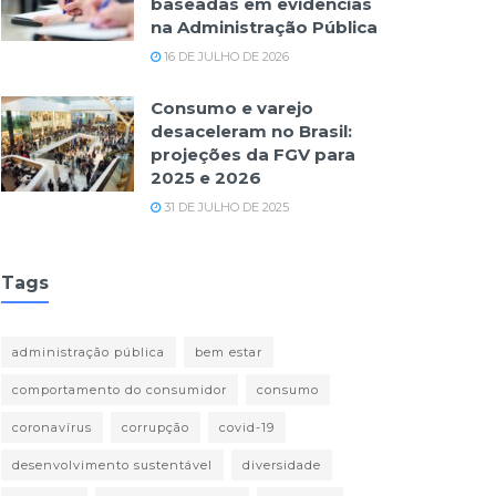
baseadas em evidências
na Administração Pública
16 DE JULHO DE 2026
Consumo e varejo
desaceleram no Brasil:
projeções da FGV para
2025 e 2026
31 DE JULHO DE 2025
Tags
administração pública
bem estar
comportamento do consumidor
consumo
coronavírus
corrupção
covid-19
desenvolvimento sustentável
diversidade