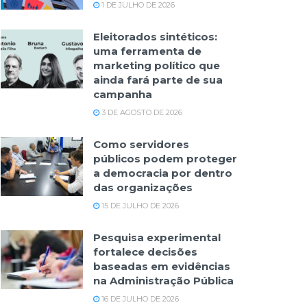
1 DE JULHO DE 2026
Eleitorados sintéticos:
uma ferramenta de
marketing político que
ainda fará parte de sua
campanha
3 DE AGOSTO DE 2026
Como servidores
públicos podem proteger
a democracia por dentro
das organizações
15 DE JULHO DE 2026
Pesquisa experimental
fortalece decisões
baseadas em evidências
na Administração Pública
16 DE JULHO DE 2026