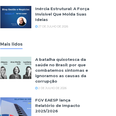
Inércia Estrutural: A Força
Invisível Que Molda Suas
Ideias
27 DE JULHO DE 2026
Mais lidos
A batalha quixotesca da
saúde no Brasil: por que
combatemos sintomas e
ignoramos as causas da
corrupção
2 DE JULHO DE 2026
FGV EAESP lança
Relatório de Impacto
2025/2026