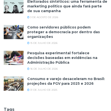
Eleitorados sintéticos: uma ferramenta de
marketing político que ainda fará parte
de sua campanha
3 DE AGOSTO DE 2026
Como servidores públicos podem
proteger a democracia por dentro das
organizações
15 DE JULHO DE 2026
Pesquisa experimental fortalece
decisões baseadas em evidências na
Administração Pública
16 DE JULHO DE 2026
Consumo e varejo desaceleram no Brasil:
projeções da FGV para 2025 e 2026
31 DE JULHO DE 2025
Tags