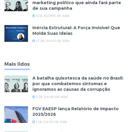
marketing político que ainda fará parte
de sua campanha
3 DE AGOSTO DE 2026
Inércia Estrutural: A Força Invisível Que
Molda Suas Ideias
27 DE JULHO DE 2026
Mais lidos
A batalha quixotesca da saúde no Brasil:
por que combatemos sintomas e
ignoramos as causas da corrupção
2 DE JULHO DE 2026
FGV EAESP lança Relatório de Impacto
2025/2026
1 DE JULHO DE 2026