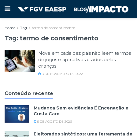
Home
Tag
termo de consentimento
Tag:
termo de consentimento
Nove em cada dez pais não leem termos
de jogos e aplicativos usados pelas
crianças
8 DE NOVEMBRO DE 2022
Conteúdo recente
Mudança Sem evidências É Encenação e
Custa Caro
5 DE AGOSTO DE 2026
Eleitorados sintéticos: uma ferramenta de