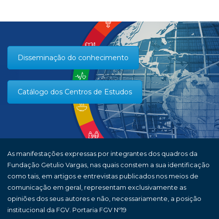
Disseminação do conhecimento
Catálogo dos Centros de Estudos
As manifestações expressas por integrantes dos quadros da
Fundação Getulio Vargas, nas quais constem a sua identificação
como tais, em artigos e entrevistas publicados nos meios de
comunicação em geral, representam exclusivamente as
opiniões dos seus autores e não, necessariamente, a posição
institucional da FGV. Portaria FGV Nº19