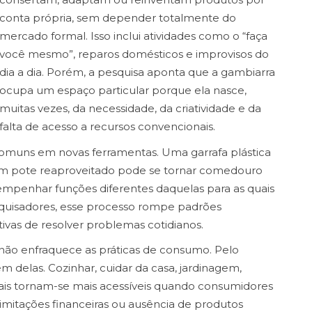
conta própria, sem depender totalmente do
mercado formal. Isso inclui atividades como o “faça
você mesmo”, reparos domésticos e improvisos do
dia a dia. Porém, a pesquisa aponta que a gambiarra
ocupa um espaço particular porque ela nasce,
muitas vezes, da necessidade, da criatividade e da
falta de acesso a recursos convencionais.
s comuns em novas ferramentas. Uma garrafa plástica
. Um pote reaproveitado pode se tornar comedouro
sempenhar funções diferentes daquelas para as quais
squisadores, esse processo rompe padrões
tivas de resolver problemas cotidianos.
 não enfraquece as práticas de consumo. Pelo
em delas. Cozinhar, cuidar da casa, jardinagem,
is tornam-se mais acessíveis quando consumidores
limitações financeiras ou ausência de produtos