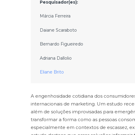
Pesquisador(es):
Márcia Ferreira
Daiane Scaraboto
Bernardo Figueiredo
Adriana Dallolio
Eliane Brito
A engenhosidade cotidiana dos consumidores 
internacionais de marketing. Um estudo rece
além de soluções improvisadas para emergên
transformar a forma como as pessoas consom
especialmente em contextos de escassez, exc