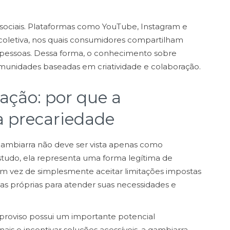
sociais. Plataformas como YouTube, Instagram e
coletiva, nos quais consumidores compartilham
s pessoas. Dessa forma, o conhecimento sobre
omunidades baseadas em criatividade e colaboração.
ação: por que a
a precariedade
mbiarra não deve ser vista apenas como
tudo, ela representa uma forma legítima de
Em vez de simplesmente aceitar limitações impostas
as próprias para atender suas necessidades e
proviso possui um importante potencial
nais e incentivar soluções acessíveis, a gambiarra