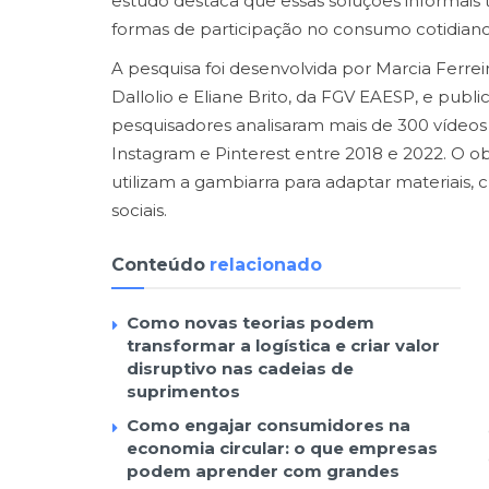
estudo destaca que essas soluções informa
formas de participação no consumo cotidiano
A pesquisa foi desenvolvida por Marcia Ferrei
Dallolio e Eliane Brito, da FGV EAESP, e publi
pesquisadores analisaram mais de 300 vídeo
Instagram e Pinterest entre 2018 e 2022. O o
utilizam a gambiarra para adaptar materiais,
sociais.
Conteúdo
relacionado
Como novas teorias podem
transformar a logística e criar valor
disruptivo nas cadeias de
suprimentos
Como engajar consumidores na
economia circular: o que empresas
podem aprender com grandes