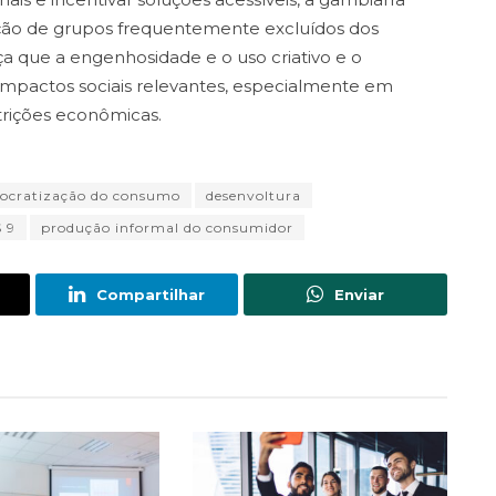
ção de grupos frequentemente excluídos dos
ça que a engenhosidade e o uso criativo e o
mpactos sociais relevantes, especialmente em
trições econômicas.
ocratização do consumo
desenvoltura
 9
produção informal do consumidor
Compartilhar
Enviar