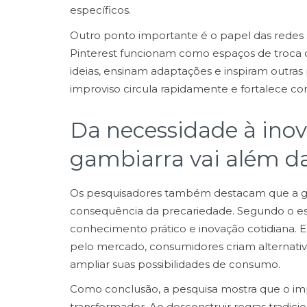
específicos.
Outro ponto importante é o papel das redes 
Pinterest funcionam como espaços de troca 
ideias, ensinam adaptações e inspiram outra
improviso circula rapidamente e fortalece c
Da necessidade à inov
gambiarra vai além d
Os pesquisadores também destacam que a ga
consequência da precariedade. Segundo o es
conhecimento prático e inovação cotidiana. 
pelo mercado, consumidores criam alternativ
ampliar suas possibilidades de consumo.
Como conclusão, a pesquisa mostra que o im
transformador. Ao desconstruir regras tradicio