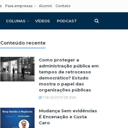
s
Para empresas
Alumni
Contato
COLUNAS
VÍDEOS
PODCAST
Conteúdo recente
Como proteger a
administração pública em
tempos de retrocesso
democrático? Estudo
mostra o papel das
organizações públicas
7 DE AGOSTO DE 2026
Mudança Sem evidências
É Encenação e Custa
Caro