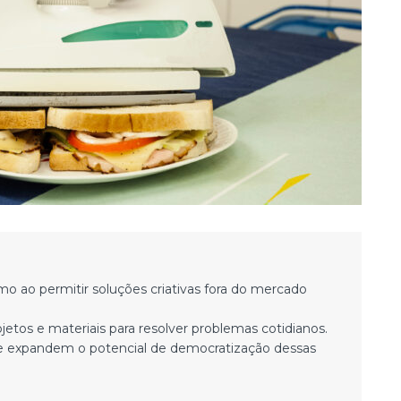
o ao permitir soluções criativas fora do mercado
etos e materiais para resolver problemas cotidianos.
as e expandem o potencial de democratização dessas