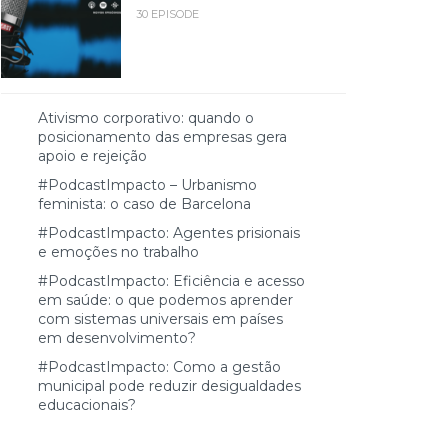
30 EPISODE
Ativismo corporativo: quando o
posicionamento das empresas gera
apoio e rejeição
#PodcastImpacto – Urbanismo
feminista: o caso de Barcelona
#PodcastImpacto: Agentes prisionais
e emoções no trabalho
#PodcastImpacto: Eficiência e acesso
em saúde: o que podemos aprender
com sistemas universais em países
em desenvolvimento?
#PodcastImpacto: Como a gestão
municipal pode reduzir desigualdades
educacionais?