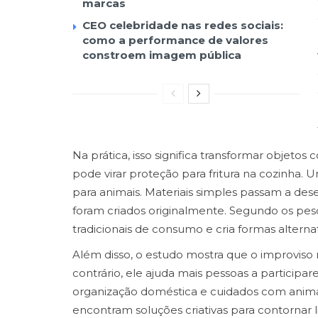
marcas
CEO celebridade nas redes sociais:
como a performance de valores
constroem imagem pública
Na prática, isso significa transformar objeto
pode virar proteção para fritura na cozinha
para animais. Materiais simples passam a de
foram criados originalmente. Segundo os pe
tradicionais de consumo e cria formas alterna
Além disso, o estudo mostra que o improviso
contrário, ele ajuda mais pessoas a participar
organização doméstica e cuidados com anima
encontram soluções criativas para contornar 