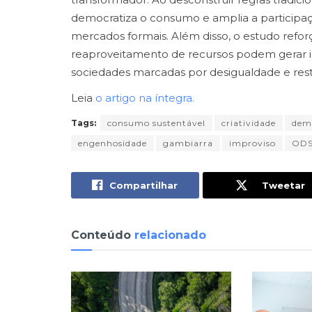
democratiza o consumo e amplia a participa
mercados formais. Além disso, o estudo refor
reaproveitamento de recursos podem gerar i
sociedades marcadas por desigualdade e res
Leia
o artigo na íntegra.
Tags:
consumo sustentável
criatividade
dem
engenhosidade
gambiarra
improviso
ODS
Compartilhar
Tweetar
Conteúdo
relacionado