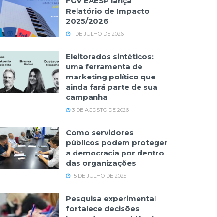
FGV EAESP lança
Relatório de Impacto
2025/2026
1 DE JULHO DE 2026
Eleitorados sintéticos:
uma ferramenta de
marketing político que
ainda fará parte de sua
campanha
3 DE AGOSTO DE 2026
Como servidores
públicos podem proteger
a democracia por dentro
das organizações
15 DE JULHO DE 2026
Pesquisa experimental
fortalece decisões