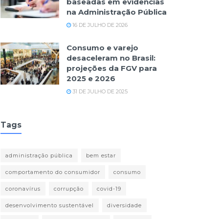
baseadas em evidências
na Administração Pública
16 DE JULHO DE 2026
Consumo e varejo
desaceleram no Brasil:
projeções da FGV para
2025 e 2026
31 DE JULHO DE 2025
Tags
administração pública
bem estar
comportamento do consumidor
consumo
coronavírus
corrupção
covid-19
desenvolvimento sustentável
diversidade