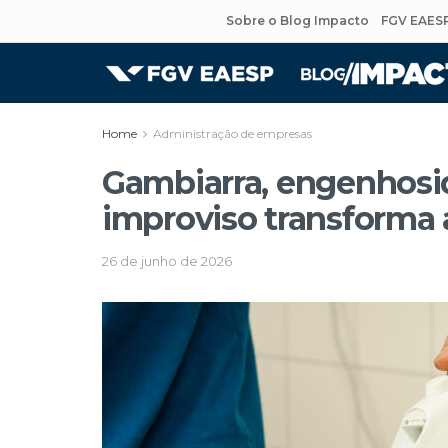
Sobre o Blog Impacto
FGV EAES
Home
Administração de empresas
Gambiarra, engenhosi
improviso transforma 
26 de junho de 2026