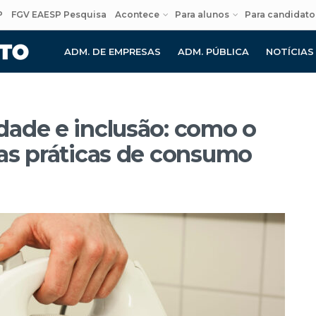
P
FGV EAESP Pesquisa
Acontece
Para alunos
Para candidato
ADM. DE EMPRESAS
ADM. PÚBLICA
NOTÍCIAS
dade e inclusão: como o
as práticas de consumo