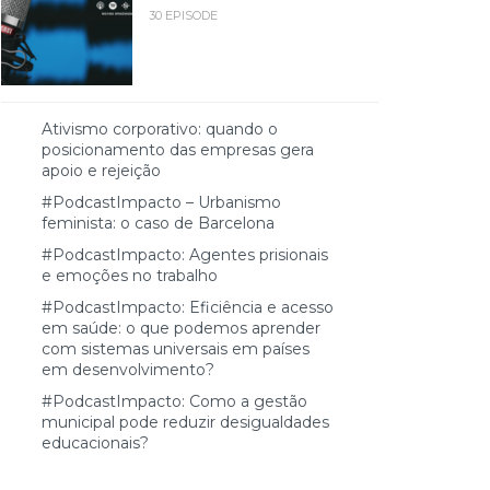
30 EPISODE
Ativismo corporativo: quando o
posicionamento das empresas gera
apoio e rejeição
#PodcastImpacto – Urbanismo
feminista: o caso de Barcelona
#PodcastImpacto: Agentes prisionais
e emoções no trabalho
#PodcastImpacto: Eficiência e acesso
em saúde: o que podemos aprender
com sistemas universais em países
em desenvolvimento?
#PodcastImpacto: Como a gestão
municipal pode reduzir desigualdades
educacionais?