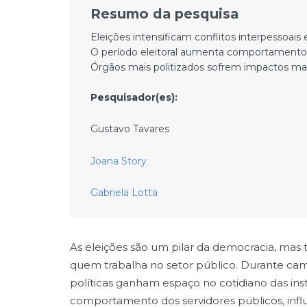
Resumo da pesquisa
Eleições intensificam conflitos interpessoais 
O período eleitoral aumenta comportamento
Órgãos mais politizados sofrem impactos mais
Pesquisador(es):
Gustavo Tavares
Joana Story
Gabriela Lotta
As eleições são um pilar da democracia, ma
quem trabalha no setor público. Durante cam
políticas ganham espaço no cotidiano das inst
comportamento dos servidores públicos, influ