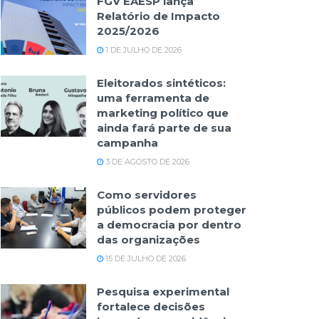
FGV EAESP lança
Relatório de Impacto
2025/2026
1 DE JULHO DE 2026
Eleitorados sintéticos:
uma ferramenta de
marketing político que
ainda fará parte de sua
campanha
3 DE AGOSTO DE 2026
Como servidores
públicos podem proteger
a democracia por dentro
das organizações
15 DE JULHO DE 2026
Pesquisa experimental
fortalece decisões