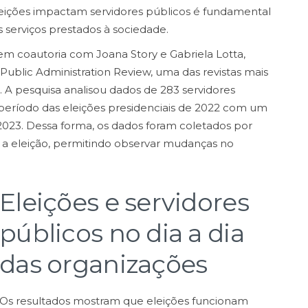
ições impactam servidores públicos é fundamental
s serviços prestados à sociedade.
em coautoria com Joana Story e Gabriela Lotta,
ublic Administration Review, uma das revistas mais
. A pesquisa analisou dados de 283 servidores
 período das eleições presidenciais de 2022 com um
023. Dessa forma, os dados foram coletados por
s a eleição, permitindo observar mudanças no
Eleições e servidores
públicos no dia a dia
das organizações
Os resultados mostram que eleições funcionam