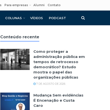
s
Para empresas
Alumni
Contato
COLUNAS
VÍDEOS
PODCAST
Conteúdo recente
Como proteger a
administração pública em
tempos de retrocesso
democrático? Estudo
mostra o papel das
organizações públicas
7 DE AGOSTO DE 2026
Mudança Sem evidências
É Encenação e Custa
Caro