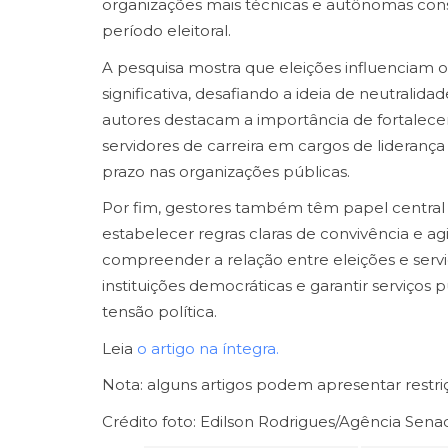
organizações mais técnicas e autônomas con
período eleitoral.
A pesquisa mostra que eleições influenciam
significativa, desafiando a ideia de neutralidad
autores destacam a importância de fortalecer
servidores de carreira em cargos de lideranç
prazo nas organizações públicas.
Por fim, gestores também têm papel central
estabelecer regras claras de convivência e agi
compreender a relação entre eleições e servi
instituições democráticas e garantir serviços
tensão política.
Leia
o artigo na íntegra.
Nota: alguns artigos podem apresentar restri
Crédito foto: Edilson Rodrigues/Agência Sena