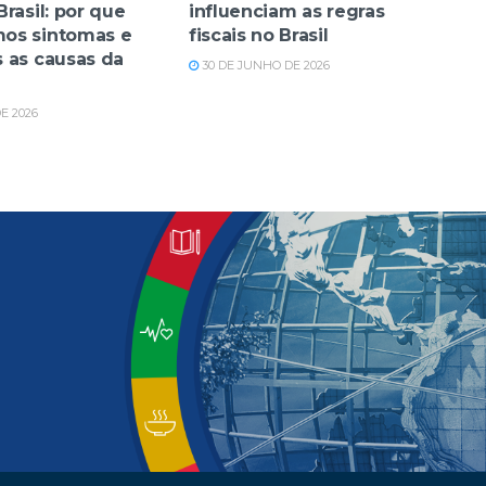
rasil: por que
influenciam as regras
os sintomas e
fiscais no Brasil
 as causas da
30 DE JUNHO DE 2026
E 2026