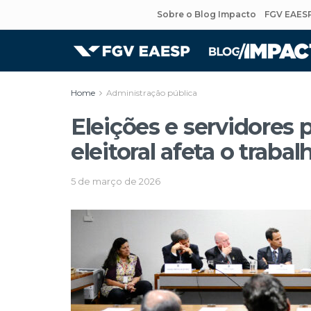
Sobre o Blog Impacto
FGV EAES
Home
Administração pública
Eleições e servidores 
eleitoral afeta o traba
5 de março de 2026