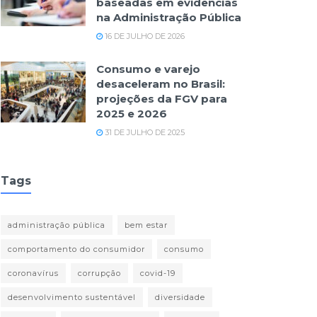
baseadas em evidências
na Administração Pública
16 DE JULHO DE 2026
Consumo e varejo
desaceleram no Brasil:
projeções da FGV para
2025 e 2026
31 DE JULHO DE 2025
Tags
administração pública
bem estar
comportamento do consumidor
consumo
coronavírus
corrupção
covid-19
desenvolvimento sustentável
diversidade