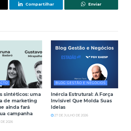
Compartilhar
Enviar
ACTO
BLOG GESTÃO E NEGÓCIOS
s sintéticos: uma
Inércia Estrutural: A Força
a de marketing
Invisível Que Molda Suas
ue ainda fará
Ideias
sua campanha
27 DE JULHO DE 2026
DE 2026