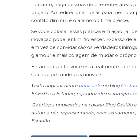
Portanto, traga pessoas de diferentes áreas pa
projeto. Ao redirecionar ideias para melhorar 
conflito diminui, e o ânimo do time cresce.
Se você colocar essas práticas em ação, já lide
inovação pode, enfim, florescer. Excesso de
em vez de convidar são os verdadeiros inimi
glamour e mais coragem de mudar o próprio j
Então pergunto: você está realmente pronto 
sua equipe mude para inovar?
T
exto originalmente
publicado
no blog
Gestão
EAESP e o Estadão, reproduzido na íntegra co
Os artigos publicados na coluna Blog Gestão e
autores, não representando, necessariamente, 
Estadão