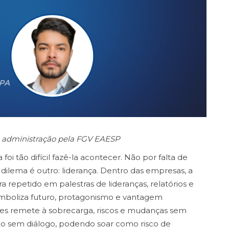
em administração pela FGV EAESP
i tão difícil fazê-la acontecer. Não por falta de
 dilema é outro: liderança. Dentro das empresas, a
 repetido em palestras de lideranças, relatórios e
 simboliza futuro, protagonismo e vantagem
res remete à sobrecarga, riscos e mudanças sem
xo sem diálogo, podendo soar como risco de