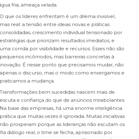
gua fria, ameaça velada.
O que os líderes enfrentam é um dilema invisível,
mas real: a tensão entre ideias novas e práticas
consolidadas, crescimento individual tensionado por
estratégias que priorizam resultados imediatos, e
uma corrida por visibilidade e recursos. Esses não são
pequenos incômodos, mas barreiras concretas à
inovação. É nesse ponto que precisamos mudar, não
apenas o discurso, mas o modo como enxergamos e
praticamos a mudança.
Transformações bem-sucedidas nascem mais de
escuta e confiança do que de anúncios mirabolantes.
Na base das empresas, há uma enorme inteligência
prática que muitas vezes é ignorada. Muitas iniciativas
não prosperam porque as lideranças não escutam os
ta diálogo real, o time se fecha, aprisionado por