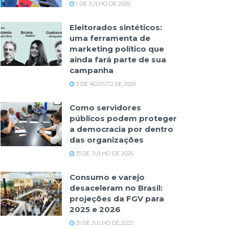
1 DE JULHO DE 2026
Eleitorados sintéticos:
uma ferramenta de
marketing político que
ainda fará parte de sua
campanha
3 DE AGOSTO DE 2026
Como servidores
públicos podem proteger
a democracia por dentro
das organizações
15 DE JULHO DE 2026
Consumo e varejo
desaceleram no Brasil:
projeções da FGV para
2025 e 2026
31 DE JULHO DE 2025