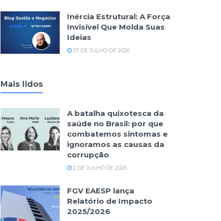
Inércia Estrutural: A Força
Invisível Que Molda Suas
Ideias
27 DE JULHO DE 2026
Mais lidos
A batalha quixotesca da
saúde no Brasil: por que
combatemos sintomas e
ignoramos as causas da
corrupção
2 DE JULHO DE 2026
FGV EAESP lança
Relatório de Impacto
2025/2026