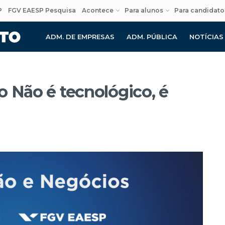
P
FGV EAESP Pesquisa
Acontece
Para alunos
Para candidato
ADM. DE EMPRESAS
ADM. PÚBLICA
NOTÍCIAS
o Não é tecnológico, é