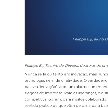
Felippe Eiji Tashiro de Oliveira, doutorando 
Nunca se falou tanto em inovação, mas nunca fo
tecnologia, nem de criatividade. O verdadeiro
palavra “inovação” virou um alarme, um mantra
slogans de imprensa. Para as lideranças, ela
competitiva, porém, para muitos colaborado
sentido prático ou que vêm de cima para bai