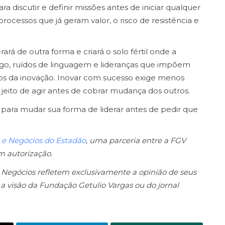
ra discutir e definir missões antes de iniciar qualquer
processos que já geram valor, o risco de resistência e
rará de outra forma e criará o solo fértil onde a
 ego, ruídos de linguagem e lideranças que impõem
gos da inovação. Inovar com sucesso exige menos
eito de agir antes de cobrar mudança dos outros.
para mudar sua forma de liderar antes de pedir que
 e Negócios do Estadão
, uma parceria entre a FGV
m autorização.
 Negócios refletem exclusivamente a opinião de seus
a visão da Fundação Getulio Vargas ou do jornal