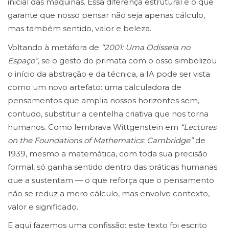
inicial das máquinas. Essa diferença estrutural é o que
garante que nosso pensar não seja apenas cálculo,
mas também sentido, valor e beleza.
Voltando à metáfora de
“2001: Uma Odisseia no
Espaço”
, se o gesto do primata com o osso simbolizou
o início da abstração e da técnica, a IA pode ser vista
como um novo artefato: uma calculadora de
pensamentos que amplia nossos horizontes sem,
contudo, substituir a centelha criativa que nos torna
humanos. Como lembrava Wittgenstein em
“Lectures
on the Foundations of Mathematics: Cambridge”
de
1939, mesmo a matemática, com toda sua precisão
formal, só ganha sentido dentro das práticas humanas
que a sustentam — o que reforça que o pensamento
não se reduz a mero cálculo, mas envolve contexto,
valor e significado.
E aqui fazemos uma confissão: este texto foi escrito