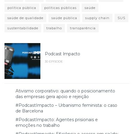
política pública
políticas públicas
saúde
saúde de qualidade
saúde pública
supply chain
SUS
sustentabilidade
trabalho
transparência
Podcast Impacto
30 EPISODE
Ativismo corporativo: quando o posicionamento
das empresas gera apoio e rejeição
#PodcastImpacto – Urbanismo feminista: o caso
de Barcelona
#PodcastImpacto: Agentes prisionais e
emoções no trabalho
#PodcastImpacto: Eficiência e acesso em saúde: