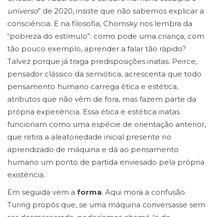
universo
” de 2020, insiste que não sabemos explicar a
consciência. E na filosofia, Chomsky nos lembra da
“pobreza do estímulo”: como pode uma criança, com
tão pouco exemplo, aprender a falar tão rápido?
Talvez porque já traga predisposições inatas. Peirce,
pensador clássico da semiótica, acrescenta que todo
pensamento humano carrega ética e estética,
atributos que não vêm de fora, mas fazem parte da
própria experiência. Essa ética e estética inatas
funcionam como uma espécie de orientação anterior,
que retira a aleatoriedade inicial presente no
aprendizado de máquina e dá ao pensamento
humano um ponto de partida enviesado pela própria
existência.
Em seguida vem a
forma
. Aqui mora a confusão.
Turing propôs que, se uma máquina conversasse sem