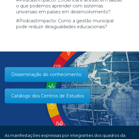
o que podemos aprender com sistemas
universais em países em desenvolvimento?
#PodcastImpacto: Como a gestão municipal
pode reduzir desigualdades educacionais?
Disseminação do conhecimento
Catálogo dos Centros de Estudos
As manifestações expressas por integrantes dos quadros da