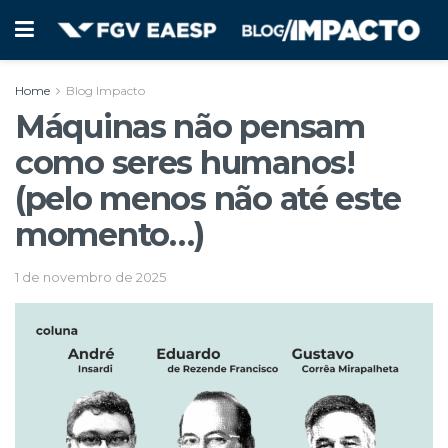
Home
Blog Impacto
Máquinas não pensam
como seres humanos!
(pelo menos não até este
momento…)
1 de novembro de 2025