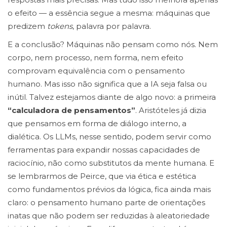
o efeito — a essência segue a mesma: máquinas que
predizem
tokens
, palavra por palavra.
E a conclusão? Máquinas não pensam como nós. Nem
corpo, nem processo, nem forma, nem efeito
comprovam equivalência com o pensamento
humano. Mas isso não significa que a IA seja falsa ou
inútil. Talvez estejamos diante de algo novo: a primeira
“calculadora de pensamentos”
. Aristóteles já dizia
que pensamos em forma de diálogo interno, a
dialética. Os LLMs, nesse sentido, podem servir como
ferramentas para expandir nossas capacidades de
raciocínio, não como substitutos da mente humana. E
se lembrarmos de Peirce, que via ética e estética
como fundamentos prévios da lógica, fica ainda mais
claro: o pensamento humano parte de orientações
inatas que não podem ser reduzidas à aleatoriedade