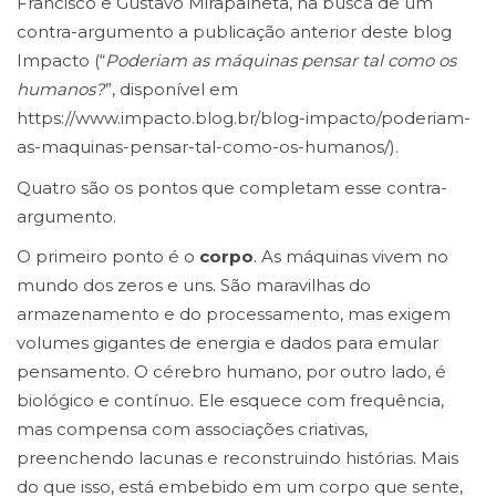
Francisco e Gustavo Mirapalheta, na busca de um
contra-argumento a publicação anterior deste blog
Impacto (“
Poderiam as máquinas pensar tal como os
humanos?
”, disponível em
https://www.impacto.blog.br/blog-impacto/poderiam-
as-maquinas-pensar-tal-como-os-humanos/).
Quatro são os pontos que completam esse contra-
argumento.
O primeiro ponto é o
corpo
. As máquinas vivem no
mundo dos zeros e uns. São maravilhas do
armazenamento e do processamento, mas exigem
volumes gigantes de energia e dados para emular
pensamento. O cérebro humano, por outro lado, é
biológico e contínuo. Ele esquece com frequência,
mas compensa com associações criativas,
preenchendo lacunas e reconstruindo histórias. Mais
do que isso, está embebido em um corpo que sente,