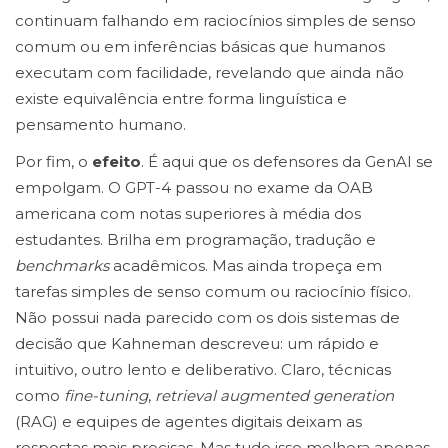
continuam falhando em raciocínios simples de senso
comum ou em inferências básicas que humanos
executam com facilidade, revelando que ainda não
existe equivalência entre forma linguística e
pensamento humano.
Por fim, o
efeito
. É aqui que os defensores da GenAI se
empolgam. O GPT-4 passou no exame da OAB
americana com notas superiores à média dos
estudantes. Brilha em programação, tradução e
benchmarks
acadêmicos. Mas ainda tropeça em
tarefas simples de senso comum ou raciocínio físico.
Não possui nada parecido com os dois sistemas de
decisão que Kahneman descreveu: um rápido e
intuitivo, outro lento e deliberativo. Claro, técnicas
como
fine-tuning
,
retrieval augmented generation
(RAG) e equipes de agentes digitais deixam as
respostas mais precisas. Mas tudo isso melhora apenas