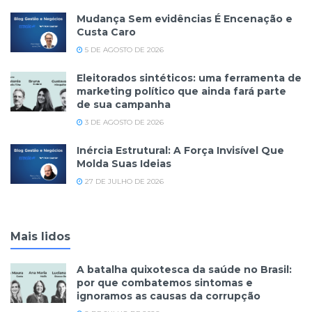
Mudança Sem evidências É Encenação e
Custa Caro
5 DE AGOSTO DE 2026
Eleitorados sintéticos: uma ferramenta de
marketing político que ainda fará parte
de sua campanha
3 DE AGOSTO DE 2026
Inércia Estrutural: A Força Invisível Que
Molda Suas Ideias
27 DE JULHO DE 2026
Mais lidos
A batalha quixotesca da saúde no Brasil:
por que combatemos sintomas e
ignoramos as causas da corrupção