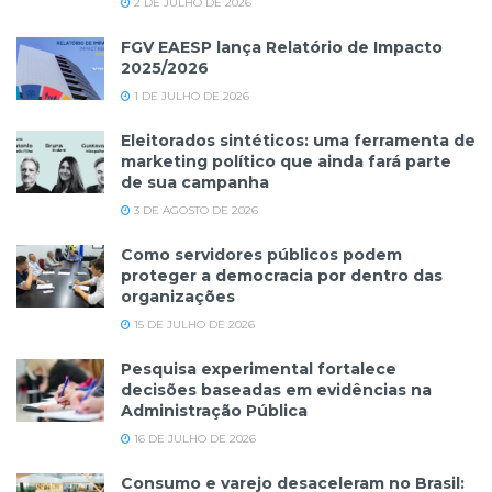
2 DE JULHO DE 2026
FGV EAESP lança Relatório de Impacto
2025/2026
1 DE JULHO DE 2026
Eleitorados sintéticos: uma ferramenta de
marketing político que ainda fará parte
de sua campanha
3 DE AGOSTO DE 2026
Como servidores públicos podem
proteger a democracia por dentro das
organizações
15 DE JULHO DE 2026
Pesquisa experimental fortalece
decisões baseadas em evidências na
Administração Pública
16 DE JULHO DE 2026
Consumo e varejo desaceleram no Brasil: