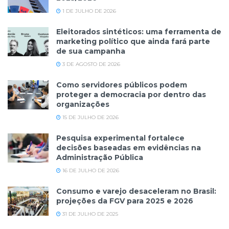
1 DE JULHO DE 2026
Eleitorados sintéticos: uma ferramenta de
marketing político que ainda fará parte
de sua campanha
3 DE AGOSTO DE 2026
Como servidores públicos podem
proteger a democracia por dentro das
organizações
15 DE JULHO DE 2026
Pesquisa experimental fortalece
decisões baseadas em evidências na
Administração Pública
16 DE JULHO DE 2026
Consumo e varejo desaceleram no Brasil:
projeções da FGV para 2025 e 2026
31 DE JULHO DE 2025