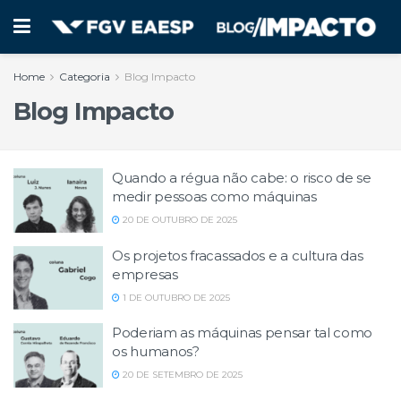
Home
Categoria
Blog Impacto
Blog Impacto
Quando a régua não cabe: o risco de se
medir pessoas como máquinas
20 DE OUTUBRO DE 2025
Os projetos fracassados e a cultura das
empresas
1 DE OUTUBRO DE 2025
Poderiam as máquinas pensar tal como
os humanos?
20 DE SETEMBRO DE 2025