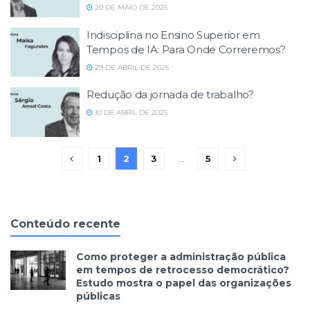
20 DE MAIO DE 2025
Indisciplina no Ensino Superior em
Tempos de IA: Para Onde Correremos?
29 DE ABRIL DE 2025
Redução da jornada de trabalho?
10 DE ABRIL DE 2025
1
2
3
…
5
Conteúdo recente
Como proteger a administração pública
em tempos de retrocesso democrático?
Estudo mostra o papel das organizações
públicas