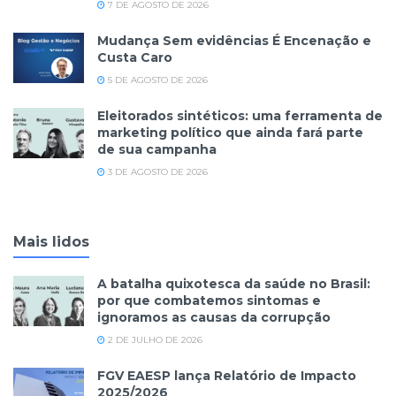
7 DE AGOSTO DE 2026
Mudança Sem evidências É Encenação e
Custa Caro
5 DE AGOSTO DE 2026
Eleitorados sintéticos: uma ferramenta de
marketing político que ainda fará parte
de sua campanha
3 DE AGOSTO DE 2026
Mais lidos
A batalha quixotesca da saúde no Brasil:
por que combatemos sintomas e
ignoramos as causas da corrupção
2 DE JULHO DE 2026
FGV EAESP lança Relatório de Impacto
2025/2026