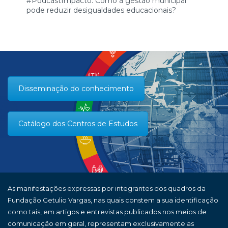
#PodcastImpacto: Como a gestão municipal
pode reduzir desigualdades educacionais?
Disseminação do conhecimento
Catálogo dos Centros de Estudos
As manifestações expressas por integrantes dos quadros da
Fundação Getulio Vargas, nas quais constem a sua identificação
como tais, em artigos e entrevistas publicados nos meios de
comunicação em geral, representam exclusivamente as