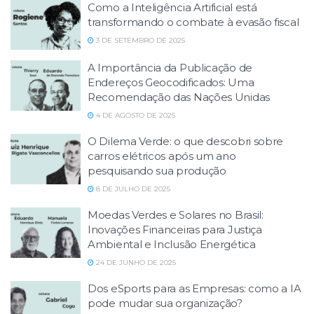
Como a Inteligência Artificial está
transformando o combate à evasão fiscal
3 DE SETEMBRO DE 2025
A Importância da Publicação de
Endereços Geocodificados: Uma
Recomendação das Nações Unidas
4 DE AGOSTO DE 2025
O Dilema Verde: o que descobri sobre
carros elétricos após um ano
pesquisando sua produção
8 DE JULHO DE 2025
Moedas Verdes e Solares no Brasil:
Inovações Financeiras para Justiça
Ambiental e Inclusão Energética
24 DE JUNHO DE 2025
Dos eSports para as Empresas: como a IA
pode mudar sua organização?