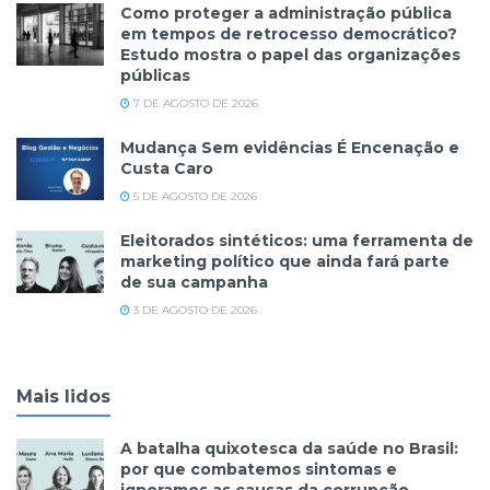
Como proteger a administração pública
em tempos de retrocesso democrático?
Estudo mostra o papel das organizações
públicas
7 DE AGOSTO DE 2026
Mudança Sem evidências É Encenação e
Custa Caro
5 DE AGOSTO DE 2026
Eleitorados sintéticos: uma ferramenta de
marketing político que ainda fará parte
de sua campanha
3 DE AGOSTO DE 2026
Mais lidos
A batalha quixotesca da saúde no Brasil:
por que combatemos sintomas e