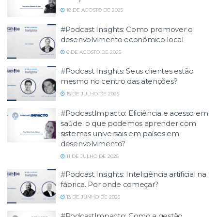
18 DE AGOSTO DE 2025
#Podcast Insights: Como promover o
desenvolvimento econômico local
6 DE AGOSTO DE 2025
#Podcast Insights: Seus clientes estão
mesmo no centro das atenções?
15 DE JULHO DE 2025
#PodcastImpacto: Eficiência e acesso em
saúde: o que podemos aprender com
sistemas universais em países em
desenvolvimento?
11 DE JULHO DE 2025
#Podcast Insights: Inteligência artificial na
fábrica. Por onde começar?
13 DE JUNHO DE 2025
#PodcastImpacto: Como a gestão