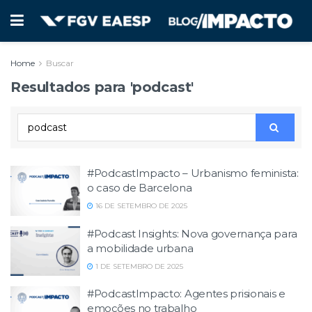
Home
Buscar
Resultados para 'podcast'
#PodcastImpacto – Urbanismo feminista:
o caso de Barcelona
16 DE SETEMBRO DE 2025
#Podcast Insights: Nova governança para
a mobilidade urbana
1 DE SETEMBRO DE 2025
#PodcastImpacto: Agentes prisionais e
emoções no trabalho