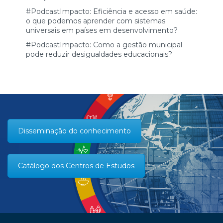
#PodcastImpacto: Eficiência e acesso em saúde:
o que podemos aprender com sistemas
universais em países em desenvolvimento?
#PodcastImpacto: Como a gestão municipal
pode reduzir desigualdades educacionais?
Disseminação do conhecimento
Catálogo dos Centros de Estudos