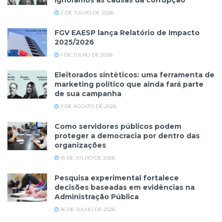
ignoramos as causas da corrupção
2 DE JULHO DE 2026
FGV EAESP lança Relatório de Impacto
2025/2026
1 DE JULHO DE 2026
Eleitorados sintéticos: uma ferramenta de
marketing político que ainda fará parte
de sua campanha
3 DE AGOSTO DE 2026
Como servidores públicos podem
proteger a democracia por dentro das
organizações
15 DE JULHO DE 2026
Pesquisa experimental fortalece
decisões baseadas em evidências na
Administração Pública
16 DE JULHO DE 2026