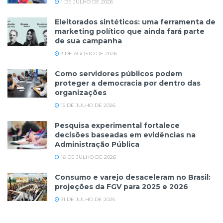
1 DE JULHO DE 2026
Eleitorados sintéticos: uma ferramenta de
marketing político que ainda fará parte
de sua campanha
3 DE AGOSTO DE 2026
Como servidores públicos podem
proteger a democracia por dentro das
organizações
15 DE JULHO DE 2026
Pesquisa experimental fortalece
decisões baseadas em evidências na
Administração Pública
16 DE JULHO DE 2026
Consumo e varejo desaceleram no Brasil:
projeções da FGV para 2025 e 2026
31 DE JULHO DE 2025