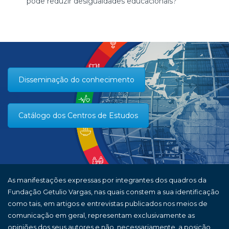
pode reduzir desigualdades educacionais?
Disseminação do conhecimento
Catálogo dos Centros de Estudos
As manifestações expressas por integrantes dos quadros da
Fundação Getulio Vargas, nas quais constem a sua identificação
como tais, em artigos e entrevistas publicados nos meios de
comunicação em geral, representam exclusivamente as
opiniões dos seus autores e não, necessariamente, a posição