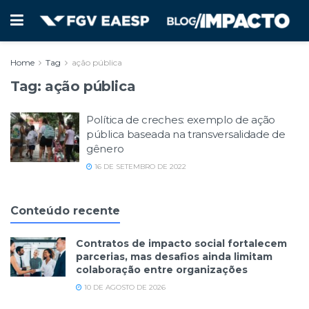
Home
Tag
ação pública
Tag:
ação pública
Política de creches: exemplo de ação
pública baseada na transversalidade de
gênero
16 DE SETEMBRO DE 2022
Conteúdo recente
Contratos de impacto social fortalecem
parcerias, mas desafios ainda limitam
colaboração entre organizações
10 DE AGOSTO DE 2026