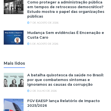
Como proteger a administração pública
em tempos de retrocesso democrático?
Estudo mostra o papel das organizações
públicas
7 DE AGOSTO DE 2026
Mudança Sem evidências É Encenação e
Custa Caro
5 DE AGOSTO DE 2026
Mais lidos
A batalha quixotesca da saúde no Brasil:
por que combatemos sintomas e
ignoramos as causas da corrupção
2 DE JULHO DE 2026
FGV EAESP lança Relatório de Impacto
2025/2026