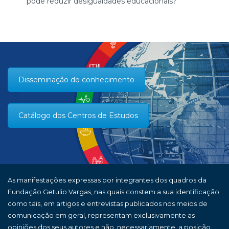
pode reduzir desigualdades educacionais?
Disseminação do conhecimento
Catálogo dos Centros de Estudos
As manifestações expressas por integrantes dos quadros da
Fundação Getulio Vargas, nas quais constem a sua identificação
como tais, em artigos e entrevistas publicados nos meios de
comunicação em geral, representam exclusivamente as
opiniões dos seus autores e não, necessariamente, a posição