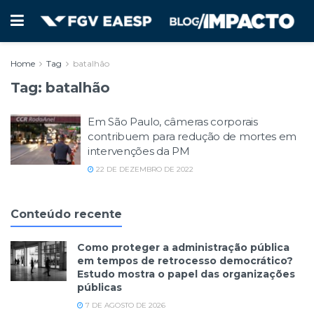
Home
Tag
batalhão
Tag:
batalhão
Em São Paulo, câmeras corporais
contribuem para redução de mortes em
intervenções da PM
22 DE DEZEMBRO DE 2022
Conteúdo recente
Como proteger a administração pública
em tempos de retrocesso democrático?
Estudo mostra o papel das organizações
públicas
7 DE AGOSTO DE 2026