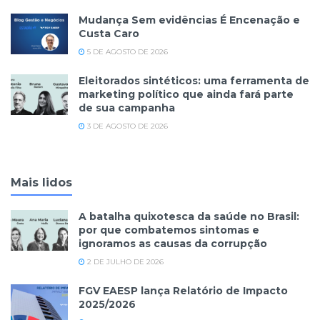
Mudança Sem evidências É Encenação e
Custa Caro
5 DE AGOSTO DE 2026
Eleitorados sintéticos: uma ferramenta de
marketing político que ainda fará parte
de sua campanha
3 DE AGOSTO DE 2026
Mais lidos
A batalha quixotesca da saúde no Brasil:
por que combatemos sintomas e
ignoramos as causas da corrupção
2 DE JULHO DE 2026
FGV EAESP lança Relatório de Impacto
2025/2026