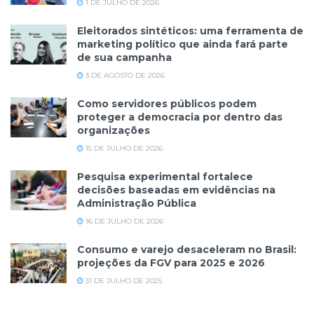
1 DE JULHO DE 2026
Eleitorados sintéticos: uma ferramenta de
marketing político que ainda fará parte
de sua campanha
3 DE AGOSTO DE 2026
Como servidores públicos podem
proteger a democracia por dentro das
organizações
15 DE JULHO DE 2026
Pesquisa experimental fortalece
decisões baseadas em evidências na
Administração Pública
16 DE JULHO DE 2026
Consumo e varejo desaceleram no Brasil:
projeções da FGV para 2025 e 2026
31 DE JULHO DE 2025