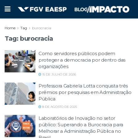
Home
Tag
burocracia
Tag:
burocracia
Como servidores públicos podem
proteger a democracia por dentro das
organizações
15 DE JULHO DE 2026
Professora Gabriela Lotta conquista três
prêmios por pesquisas em Administração
Pública
8 DE AGOSTO DE 2025
Laboratórios de Inovação no setor
público: Superando a Burocracia para
Melhorar a Administração Pública no
Brasil