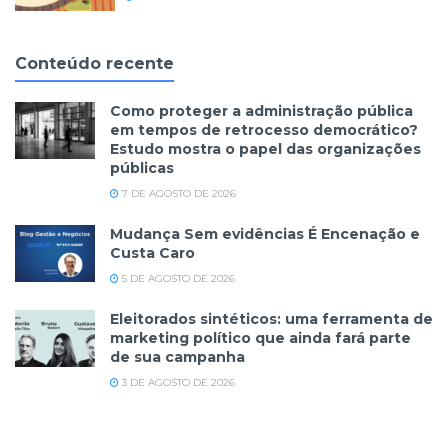
Conteúdo recente
Como proteger a administração pública
em tempos de retrocesso democrático?
Estudo mostra o papel das organizações
públicas
7 DE AGOSTO DE 2026
Mudança Sem evidências É Encenação e
Custa Caro
5 DE AGOSTO DE 2026
Eleitorados sintéticos: uma ferramenta de
marketing político que ainda fará parte
de sua campanha
3 DE AGOSTO DE 2026