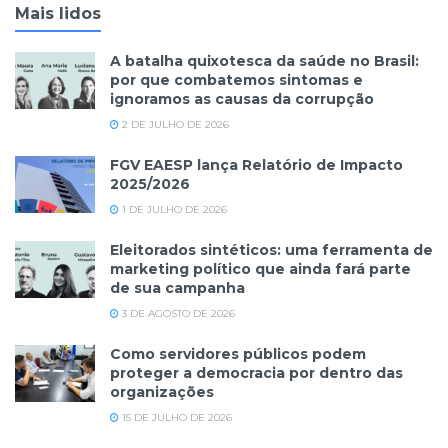
Mais lidos
A batalha quixotesca da saúde no Brasil:
por que combatemos sintomas e
ignoramos as causas da corrupção
2 DE JULHO DE 2026
FGV EAESP lança Relatório de Impacto
2025/2026
1 DE JULHO DE 2026
Eleitorados sintéticos: uma ferramenta de
marketing político que ainda fará parte
de sua campanha
3 DE AGOSTO DE 2026
Como servidores públicos podem
proteger a democracia por dentro das
organizações
15 DE JULHO DE 2026