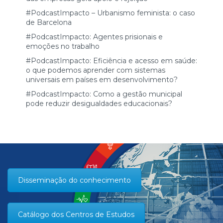
#PodcastImpacto – Urbanismo feminista: o caso
de Barcelona
#PodcastImpacto: Agentes prisionais e
emoções no trabalho
#PodcastImpacto: Eficiência e acesso em saúde:
o que podemos aprender com sistemas
universais em países em desenvolvimento?
#PodcastImpacto: Como a gestão municipal
pode reduzir desigualdades educacionais?
Disseminação do conhecimento
Catálogo dos Centros de Estudos