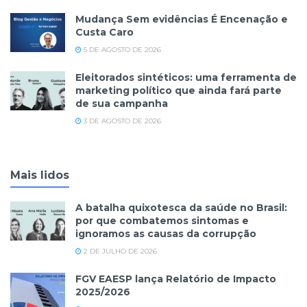
Mudança Sem evidências É Encenação e
Custa Caro
5 DE AGOSTO DE 2026
Eleitorados sintéticos: uma ferramenta de
marketing político que ainda fará parte
de sua campanha
3 DE AGOSTO DE 2026
Mais lidos
A batalha quixotesca da saúde no Brasil:
por que combatemos sintomas e
ignoramos as causas da corrupção
2 DE JULHO DE 2026
FGV EAESP lança Relatório de Impacto
2025/2026