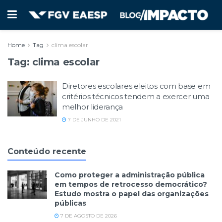
Home
Tag
clima escolar
Tag:
clima escolar
Diretores escolares eleitos com base em
critérios técnicos tendem a exercer uma
melhor liderança
7 DE JUNHO DE 2021
Conteúdo recente
Como proteger a administração pública
em tempos de retrocesso democrático?
Estudo mostra o papel das organizações
públicas
7 DE AGOSTO DE 2026