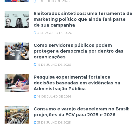
1 DE JULHO DE 2026
Eleitorados sintéticos: uma ferramenta de
marketing político que ainda fará parte
de sua campanha
3 DE AGOSTO DE 2026
Como servidores públicos podem
proteger a democracia por dentro das
organizações
15 DE JULHO DE 2026
Pesquisa experimental fortalece
decisões baseadas em evidências na
Administração Pública
16 DE JULHO DE 2026
Consumo e varejo desaceleram no Brasil:
projeções da FGV para 2025 e 2026
31 DE JULHO DE 2025