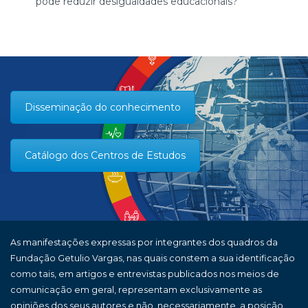
pode reduzir desigualdades educacionais?
Disseminação do conhecimento
Catálogo dos Centros de Estudos
As manifestações expressas por integrantes dos quadros da
Fundação Getulio Vargas, nas quais constem a sua identificação
como tais, em artigos e entrevistas publicados nos meios de
comunicação em geral, representam exclusivamente as
opiniões dos seus autores e não, necessariamente, a posição