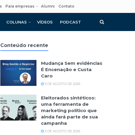
s
Para empresas
Alumni
Contato
COLUNAS
VÍDEOS
PODCAST
Conteúdo recente
Mudança Sem evidências
É Encenação e Custa
Caro
5 DE AGOSTO DE 2026
Eleitorados sintéticos:
uma ferramenta de
marketing político que
ainda fará parte de sua
campanha
3 DE AGOSTO DE 2026