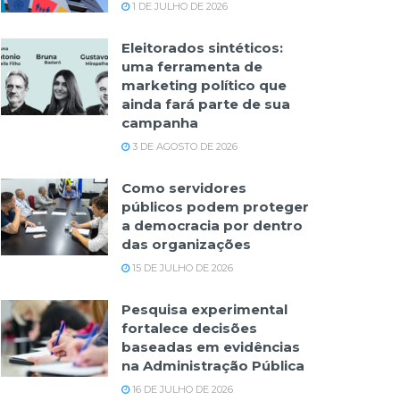
1 DE JULHO DE 2026
Eleitorados sintéticos:
uma ferramenta de
marketing político que
ainda fará parte de sua
campanha
3 DE AGOSTO DE 2026
Como servidores
públicos podem proteger
a democracia por dentro
das organizações
15 DE JULHO DE 2026
Pesquisa experimental
fortalece decisões
baseadas em evidências
na Administração Pública
16 DE JULHO DE 2026