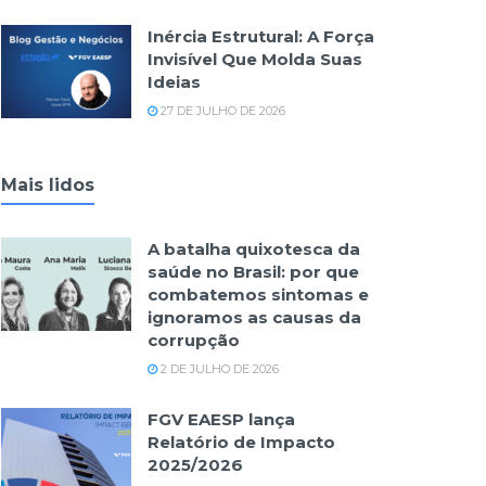
Inércia Estrutural: A Força
Invisível Que Molda Suas
Ideias
27 DE JULHO DE 2026
Mais lidos
A batalha quixotesca da
saúde no Brasil: por que
combatemos sintomas e
ignoramos as causas da
corrupção
2 DE JULHO DE 2026
FGV EAESP lança
Relatório de Impacto
2025/2026