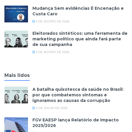
Mudança Sem evidências É Encenação e
Custa Caro
5 DE AGOSTO DE 2026
Eleitorados sintéticos: uma ferramenta de
marketing político que ainda fará parte
de sua campanha
3 DE AGOSTO DE 2026
Mais lidos
A batalha quixotesca da saúde no Brasil:
por que combatemos sintomas e
ignoramos as causas da corrupção
2 DE JULHO DE 2026
FGV EAESP lança Relatório de Impacto
2025/2026