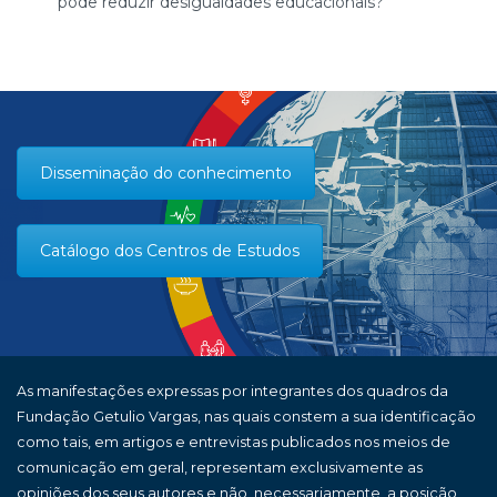
pode reduzir desigualdades educacionais?
Disseminação do conhecimento
Catálogo dos Centros de Estudos
As manifestações expressas por integrantes dos quadros da
Fundação Getulio Vargas, nas quais constem a sua identificação
como tais, em artigos e entrevistas publicados nos meios de
comunicação em geral, representam exclusivamente as
opiniões dos seus autores e não, necessariamente, a posição