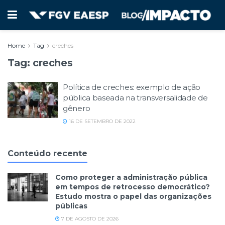
Home
Tag
creches
Tag:
creches
Política de creches: exemplo de ação
pública baseada na transversalidade de
gênero
16 DE SETEMBRO DE 2022
Conteúdo recente
Como proteger a administração pública
em tempos de retrocesso democrático?
Estudo mostra o papel das organizações
públicas
7 DE AGOSTO DE 2026