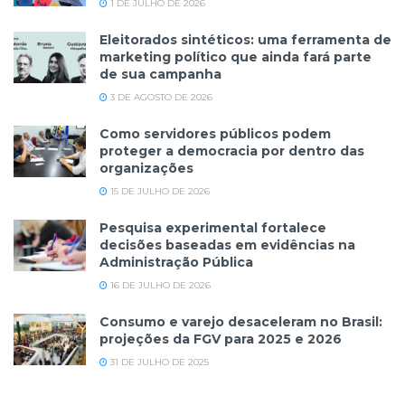
1 DE JULHO DE 2026
Eleitorados sintéticos: uma ferramenta de
marketing político que ainda fará parte
de sua campanha
3 DE AGOSTO DE 2026
Como servidores públicos podem
proteger a democracia por dentro das
organizações
15 DE JULHO DE 2026
Pesquisa experimental fortalece
decisões baseadas em evidências na
Administração Pública
16 DE JULHO DE 2026
Consumo e varejo desaceleram no Brasil:
projeções da FGV para 2025 e 2026
31 DE JULHO DE 2025