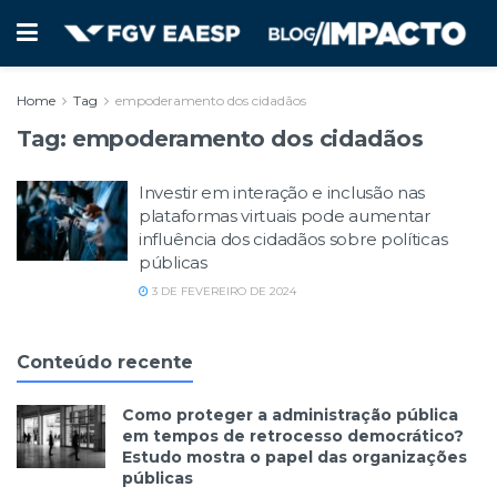
Home
Tag
empoderamento dos cidadãos
Tag:
empoderamento dos cidadãos
Investir em interação e inclusão nas
plataformas virtuais pode aumentar
influência dos cidadãos sobre políticas
públicas
3 DE FEVEREIRO DE 2024
Conteúdo recente
Como proteger a administração pública
em tempos de retrocesso democrático?
Estudo mostra o papel das organizações
públicas