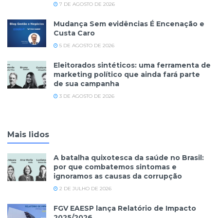
7 DE AGOSTO DE 2026
Mudança Sem evidências É Encenação e
Custa Caro
5 DE AGOSTO DE 2026
Eleitorados sintéticos: uma ferramenta de
marketing político que ainda fará parte
de sua campanha
3 DE AGOSTO DE 2026
Mais lidos
A batalha quixotesca da saúde no Brasil:
por que combatemos sintomas e
ignoramos as causas da corrupção
2 DE JULHO DE 2026
FGV EAESP lança Relatório de Impacto
2025/2026