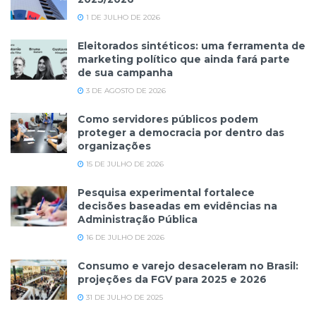
1 DE JULHO DE 2026
Eleitorados sintéticos: uma ferramenta de
marketing político que ainda fará parte
de sua campanha
3 DE AGOSTO DE 2026
Como servidores públicos podem
proteger a democracia por dentro das
organizações
15 DE JULHO DE 2026
Pesquisa experimental fortalece
decisões baseadas em evidências na
Administração Pública
16 DE JULHO DE 2026
Consumo e varejo desaceleram no Brasil:
projeções da FGV para 2025 e 2026
31 DE JULHO DE 2025