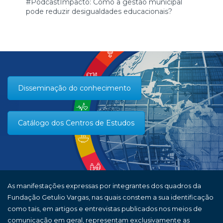
#PodcastImpacto: Como a gestão municipal
pode reduzir desigualdades educacionais?
Disseminação do conhecimento
Catálogo dos Centros de Estudos
As manifestações expressas por integrantes dos quadros da
Fundação Getulio Vargas, nas quais constem a sua identificação
como tais, em artigos e entrevistas publicados nos meios de
comunicação em geral, representam exclusivamente as