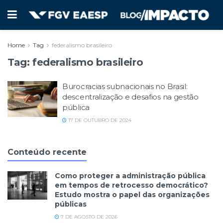
Home
Tag
federalismo brasileiro
Tag:
federalismo brasileiro
Burocracias subnacionais no Brasil:
descentralização e desafios na gestão
pública
17 DE OUTUBRO DE 2024
Conteúdo recente
Como proteger a administração pública
em tempos de retrocesso democrático?
Estudo mostra o papel das organizações
públicas
7 DE AGOSTO DE 2026