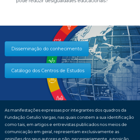
pode reduzir desigualdades educacionais?
Disseminação do conhecimento
Catálogo dos Centros de Estudos
As manifestações expressas por integrantes dos quadros da
Fundação Getulio Vargas, nas quais constem a sua identificação
como tais, em artigos e entrevistas publicados nos meios de
comunicação em geral, representam exclusivamente as
opiniões dos seus autores e não, necessariamente, a posição