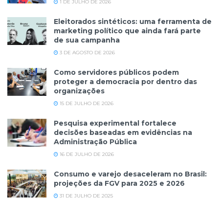
1 DE JULHO DE 2026
Eleitorados sintéticos: uma ferramenta de
marketing político que ainda fará parte
de sua campanha
3 DE AGOSTO DE 2026
Como servidores públicos podem
proteger a democracia por dentro das
organizações
15 DE JULHO DE 2026
Pesquisa experimental fortalece
decisões baseadas em evidências na
Administração Pública
16 DE JULHO DE 2026
Consumo e varejo desaceleram no Brasil:
projeções da FGV para 2025 e 2026
31 DE JULHO DE 2025