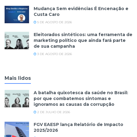
Mudança Sem evidências É Encenação e
Custa Caro
5 DE AGOSTO DE 2026
Eleitorados sintéticos: uma ferramenta de
marketing político que ainda fará parte
de sua campanha
3 DE AGOSTO DE 2026
Mais lidos
A batalha quixotesca da saúde no Brasil:
por que combatemos sintomas e
ignoramos as causas da corrupção
2 DE JULHO DE 2026
FGV EAESP lança Relatório de Impacto
2025/2026