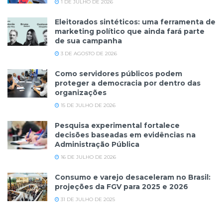
1 DE JULHO DE 2026
Eleitorados sintéticos: uma ferramenta de
marketing político que ainda fará parte
de sua campanha
3 DE AGOSTO DE 2026
Como servidores públicos podem
proteger a democracia por dentro das
organizações
15 DE JULHO DE 2026
Pesquisa experimental fortalece
decisões baseadas em evidências na
Administração Pública
16 DE JULHO DE 2026
Consumo e varejo desaceleram no Brasil:
projeções da FGV para 2025 e 2026
31 DE JULHO DE 2025