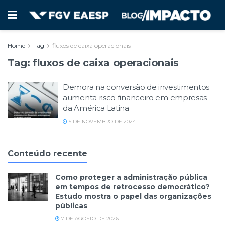
Home
Tag
fluxos de caixa operacionais
Tag:
fluxos de caixa operacionais
Demora na conversão de investimentos
aumenta risco financeiro em empresas
da América Latina
5 DE NOVEMBRO DE 2024
Conteúdo recente
Como proteger a administração pública
em tempos de retrocesso democrático?
Estudo mostra o papel das organizações
públicas
7 DE AGOSTO DE 2026