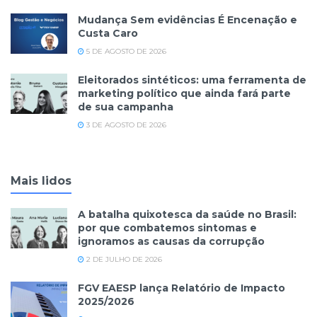
Mudança Sem evidências É Encenação e
Custa Caro
5 DE AGOSTO DE 2026
Eleitorados sintéticos: uma ferramenta de
marketing político que ainda fará parte
de sua campanha
3 DE AGOSTO DE 2026
Mais lidos
A batalha quixotesca da saúde no Brasil:
por que combatemos sintomas e
ignoramos as causas da corrupção
2 DE JULHO DE 2026
FGV EAESP lança Relatório de Impacto
2025/2026