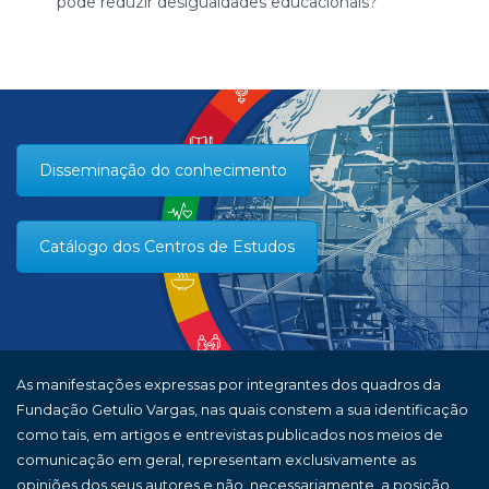
pode reduzir desigualdades educacionais?
Disseminação do conhecimento
Catálogo dos Centros de Estudos
As manifestações expressas por integrantes dos quadros da
Fundação Getulio Vargas, nas quais constem a sua identificação
como tais, em artigos e entrevistas publicados nos meios de
comunicação em geral, representam exclusivamente as
opiniões dos seus autores e não, necessariamente, a posição