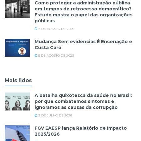
Como proteger a administração pública
em tempos de retrocesso democrático?
Estudo mostra o papel das organizações
públicas
7 DE AGOSTO DE 2026
Mudança Sem evidências É Encenação e
Custa Caro
5 DE AGOSTO DE 2026
Mais lidos
A batalha quixotesca da saúde no Brasil:
por que combatemos sintomas e
ignoramos as causas da corrupção
2 DE JULHO DE 2026
FGV EAESP lança Relatório de Impacto
2025/2026