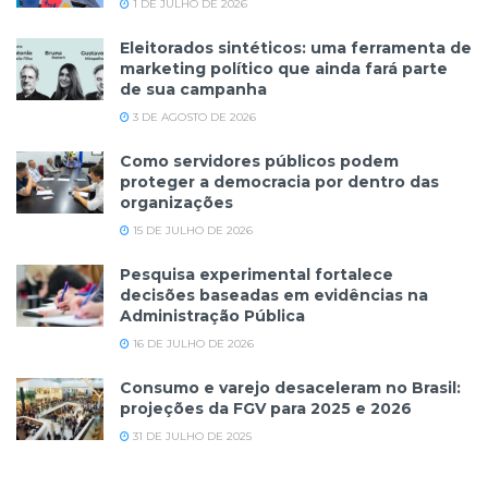
1 DE JULHO DE 2026
Eleitorados sintéticos: uma ferramenta de
marketing político que ainda fará parte
de sua campanha
3 DE AGOSTO DE 2026
Como servidores públicos podem
proteger a democracia por dentro das
organizações
15 DE JULHO DE 2026
Pesquisa experimental fortalece
decisões baseadas em evidências na
Administração Pública
16 DE JULHO DE 2026
Consumo e varejo desaceleram no Brasil:
projeções da FGV para 2025 e 2026
31 DE JULHO DE 2025