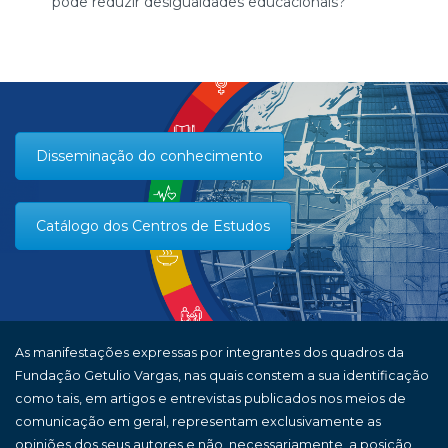
pode reduzir desigualdades educacionais?
Disseminação do conhecimento
Catálogo dos Centros de Estudos
As manifestações expressas por integrantes dos quadros da
Fundação Getulio Vargas, nas quais constem a sua identificação
como tais, em artigos e entrevistas publicados nos meios de
comunicação em geral, representam exclusivamente as
opiniões dos seus autores e não, necessariamente, a posição