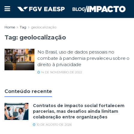
Home
Tag
geolocalização
Tag:
geolocalização
No Brasil, uso de dados pessoais no
combate à pandemia prevaleceu sobre o
direito à privacidade
14 DE NOVEMBRO DE 2022
Conteúdo recente
Contratos de impacto social fortalecem
parcerias, mas desafios ainda limitam
colaboração entre organizações
10 DE AGOSTO DE 2026