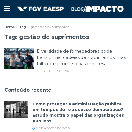
Home
Tag
gestão de suprimentos
Tag:
gestão de suprimentos
Diversidade de fornecedores pode
transformar cadeias de suprimentos, mas
falta compromisso das empresas
1 DE JULHO DE 2026
Conteúdo recente
Como proteger a administração pública
em tempos de retrocesso democrático?
Estudo mostra o papel das organizações
públicas
7 DE AGOSTO DE 2026