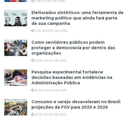
1 DE JULHO DE 2026
Eleitorados sintéticos: uma ferramenta de
marketing político que ainda fará parte
de sua campanha
3 DE AGOSTO DE 2026
Como servidores públicos podem
proteger a democracia por dentro das
organizações
15 DE JULHO DE 2026
Pesquisa experimental fortalece
decisões baseadas em evidências na
Administração Pública
16 DE JULHO DE 2026
Consumo e varejo desaceleram no Brasil:
projeções da FGV para 2025 e 2026
31 DE JULHO DE 2025