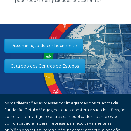
pode reduzir desigualdades educacionais?
Disseminação do conhecimento
Catálogo dos Centros de Estudos
As manifestações expressas por integrantes dos quadros da
Fundação Getulio Vargas, nas quais constem a sua identificação
como tais, em artigos e entrevistas publicados nos meios de
comunicação em geral, representam exclusivamente as
opiniões dos seus autores e não, necessariamente, a posição