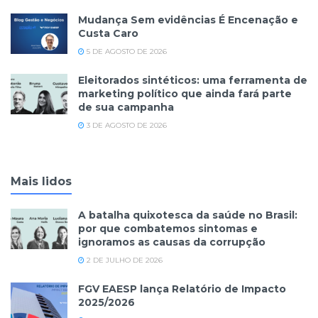
Mudança Sem evidências É Encenação e
Custa Caro
5 DE AGOSTO DE 2026
Eleitorados sintéticos: uma ferramenta de
marketing político que ainda fará parte
de sua campanha
3 DE AGOSTO DE 2026
Mais lidos
A batalha quixotesca da saúde no Brasil:
por que combatemos sintomas e
ignoramos as causas da corrupção
2 DE JULHO DE 2026
FGV EAESP lança Relatório de Impacto
2025/2026