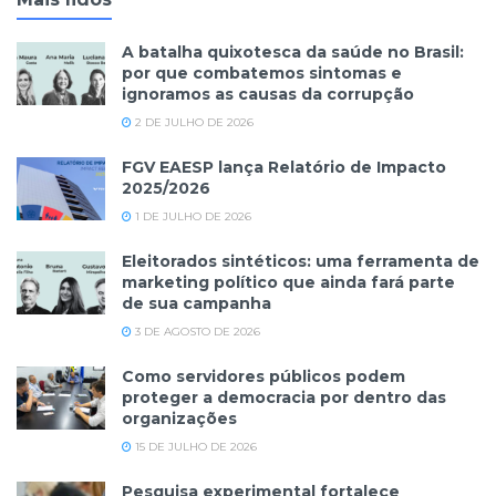
A batalha quixotesca da saúde no Brasil:
por que combatemos sintomas e
ignoramos as causas da corrupção
2 DE JULHO DE 2026
FGV EAESP lança Relatório de Impacto
2025/2026
1 DE JULHO DE 2026
Eleitorados sintéticos: uma ferramenta de
marketing político que ainda fará parte
de sua campanha
3 DE AGOSTO DE 2026
Como servidores públicos podem
proteger a democracia por dentro das
organizações
15 DE JULHO DE 2026
Pesquisa experimental fortalece