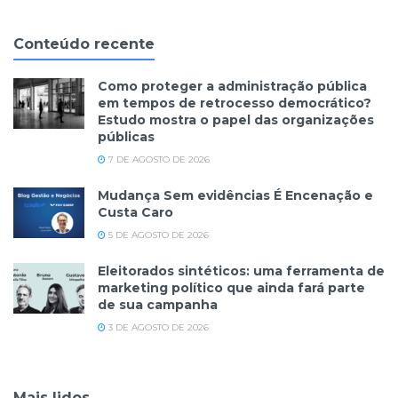
Conteúdo recente
Como proteger a administração pública
em tempos de retrocesso democrático?
Estudo mostra o papel das organizações
públicas
7 DE AGOSTO DE 2026
Mudança Sem evidências É Encenação e
Custa Caro
5 DE AGOSTO DE 2026
Eleitorados sintéticos: uma ferramenta de
marketing político que ainda fará parte
de sua campanha
3 DE AGOSTO DE 2026
Mais lidos