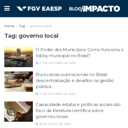
Home
Tag
governo local
Tag:
governo local
O Poder dos Municípios: Como funciona o
lobby municipal no Brasil?
27 DE OUTUBRO DE 2025
Burocracias subnacionais no Brasil:
descentralização e desafios na gestão
pública
17 DE OUTUBRO DE 2024
Capacidade estatal e políticas sociais são
foco da literatura científica sobre
governos locais
18 DE JULHO DE 2024