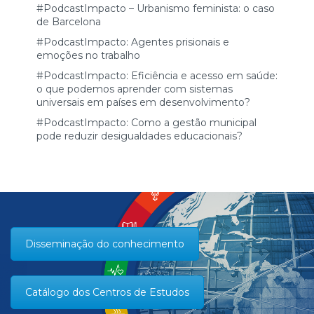
#PodcastImpacto – Urbanismo feminista: o caso
de Barcelona
#PodcastImpacto: Agentes prisionais e
emoções no trabalho
#PodcastImpacto: Eficiência e acesso em saúde:
o que podemos aprender com sistemas
universais em países em desenvolvimento?
#PodcastImpacto: Como a gestão municipal
pode reduzir desigualdades educacionais?
Disseminação do conhecimento
Catálogo dos Centros de Estudos