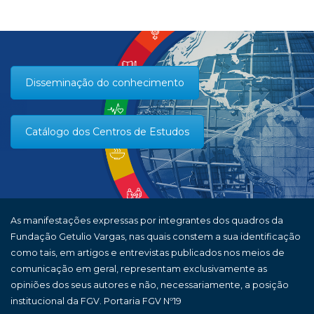
Disseminação do conhecimento
Catálogo dos Centros de Estudos
As manifestações expressas por integrantes dos quadros da
Fundação Getulio Vargas, nas quais constem a sua identificação
como tais, em artigos e entrevistas publicados nos meios de
comunicação em geral, representam exclusivamente as
opiniões dos seus autores e não, necessariamente, a posição
institucional da FGV. Portaria FGV Nº19