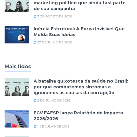
marketing político que ainda fará parte
de sua campanha
3 DE AGOSTO DE 2026
Inércia Estrutural: A Força Invisível Que
Molda Suas Ideias
27 DE JULHO DE 2026
Mais lidos
A batalha quixotesca da saúde no Brasil:
por que combatemos sintomas e
ignoramos as causas da corrupção
2 DE JULHO DE 2026
FGV EAESP lança Relatório de Impacto
2025/2026
1 DE JULHO DE 2026