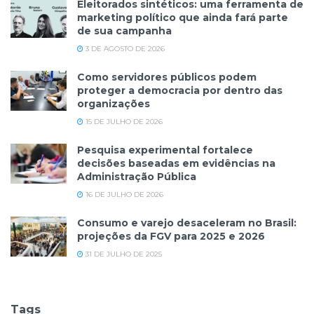
Eleitorados sintéticos: uma ferramenta de
marketing político que ainda fará parte
de sua campanha
3 DE AGOSTO DE 2026
Como servidores públicos podem
proteger a democracia por dentro das
organizações
15 DE JULHO DE 2026
Pesquisa experimental fortalece
decisões baseadas em evidências na
Administração Pública
16 DE JULHO DE 2026
Consumo e varejo desaceleram no Brasil:
projeções da FGV para 2025 e 2026
31 DE JULHO DE 2025
Tags