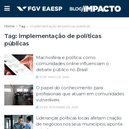
Home
Tag
implementação de políticas públicas
Tag:
implementação de políticas
públicas
Machosfera e política: como
comunidades online influenciam o
debate público no Brasil
15 DE MAIO DE 2026
O papel do conhecimento para
profissionais que atuam em comunidades
vulneráveis
29 DE SETEMBRO DE 2025
Lideranças políticas locais afetam criação
de negócios nos seus municípios, aponta