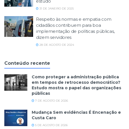
estudo
31 DE JANEIRO DE 2025
Respeito às normas e empatia com
cidadãos contribuem para boa
implementação de políticas públicas,
dizem servidores
28 DE AGOSTO DE 2024
Conteúdo recente
Como proteger a administração pública
em tempos de retrocesso democrático?
Estudo mostra o papel das organizações
públicas
7 DE AGOSTO DE 2026
Mudança Sem evidências É Encenação e
Custa Caro
5 DE AGOSTO DE 2026