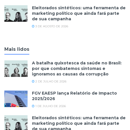
Eleitorados sintéticos: uma ferramenta de
marketing político que ainda fará parte
de sua campanha
3 DE AGOSTO DE 2026
Mais lidos
A batalha quixotesca da saúde no Brasil:
por que combatemos sintomas e
ignoramos as causas da corrupção
2 DE JULHO DE 2026
FGV EAESP lança Relatório de Impacto
2025/2026
1 DE JULHO DE 2026
Eleitorados sintéticos: uma ferramenta de
marketing político que ainda fará parte
de sua campanha