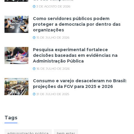
3 DE AGOSTO DE 2026
Como servidores públicos podem
proteger a democracia por dentro das
organizações
15 DE JULHO DE 2026
Pesquisa experimental fortalece
decisões baseadas em evidências na
Administração Pública
16 DE JULHO DE 2026
Consumo e varejo desaceleram no Brasil:
projeções da FGV para 2025 e 2026
31 DE JULHO DE 2025
Tags
administração pública
bem estar