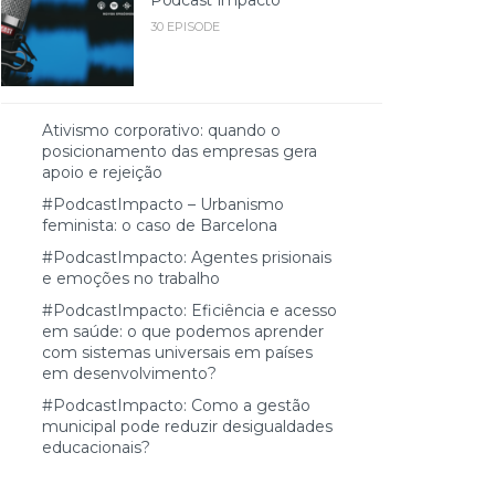
30 EPISODE
Ativismo corporativo: quando o
posicionamento das empresas gera
apoio e rejeição
#PodcastImpacto – Urbanismo
feminista: o caso de Barcelona
#PodcastImpacto: Agentes prisionais
e emoções no trabalho
#PodcastImpacto: Eficiência e acesso
em saúde: o que podemos aprender
com sistemas universais em países
em desenvolvimento?
#PodcastImpacto: Como a gestão
municipal pode reduzir desigualdades
educacionais?