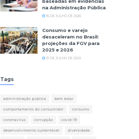
baseadas em evidências
na Administração Pública
16 DE JULHO DE 2026
Consumo e varejo
desaceleram no Brasil:
projeções da FGV para
2025 e 2026
31 DE JULHO DE 2025
Tags
administração pública
bem estar
comportamento do consumidor
consumo
coronavírus
corrupção
covid-19
desenvolvimento sustentável
diversidade