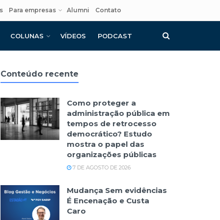
s
Para empresas
Alumni
Contato
COLUNAS
VÍDEOS
PODCAST
Conteúdo recente
Como proteger a
administração pública em
tempos de retrocesso
democrático? Estudo
mostra o papel das
organizações públicas
7 DE AGOSTO DE 2026
Mudança Sem evidências
É Encenação e Custa
Caro