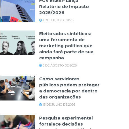
FGV EAESP lança
Relatório de Impacto
2025/2026
1 DE JULHO DE 2026
Eleitorados sintéticos:
uma ferramenta de
marketing político que
ainda fará parte de sua
campanha
3 DE AGOSTO DE 2026
Como servidores
públicos podem proteger
a democracia por dentro
das organizações
15 DE JULHO DE 2026
Pesquisa experimental
fortalece decisões