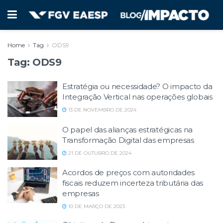
Home
Tag
ODS9
Tag:
ODS9
Estratégia ou necessidade? O impacto da
Integração Vertical nas operações globais
13 DE NOVEMBRO DE 2024
O papel das alianças estratégicas na
Transformação Digital das empresas
21 DE OUTUBRO DE 2024
Acordos de preços com autoridades
fiscais reduzem incerteza tributária das
empresas
10 DE MARÇO DE 2023