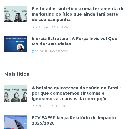
Eleitorados sintéticos: uma ferramenta de
marketing político que ainda fará parte
de sua campanha
3 DE AGOSTO DE 2026
Inércia Estrutural: A Força Invisível Que
Molda Suas Ideias
27 DE JULHO DE 2026
Mais lidos
A batalha quixotesca da saúde no Brasil:
por que combatemos sintomas e
ignoramos as causas da corrupção
2 DE JULHO DE 2026
FGV EAESP lança Relatório de Impacto
2025/2026