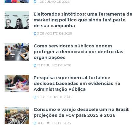
1 DE JULHO DE 2026
Eleitorados sintéticos: uma ferramenta de
marketing político que ainda fará parte
de sua campanha
3 DE AGOSTO DE 2026
Como servidores públicos podem
proteger a democracia por dentro das
organizações
15 DE JULHO DE 2026
Pesquisa experimental fortalece
decisões baseadas em evidências na
Administração Pública
16 DE JULHO DE 2026
Consumo e varejo desaceleram no Brasil:
projeções da FGV para 2025 e 2026
31 DE JULHO DE 2025