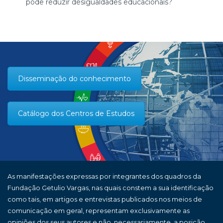
pode reduzir desigualdades educacionais?
Disseminação do conhecimento
Catálogo dos Centros de Estudos
As manifestações expressas por integrantes dos quadros da
Fundação Getulio Vargas, nas quais constem a sua identificação
como tais, em artigos e entrevistas publicados nos meios de
comunicação em geral, representam exclusivamente as
opiniões dos seus autores e não, necessariamente, a posição