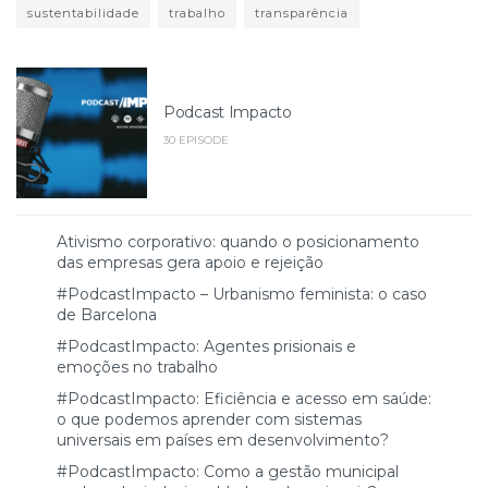
sustentabilidade
trabalho
transparência
Podcast Impacto
30 EPISODE
Ativismo corporativo: quando o posicionamento
das empresas gera apoio e rejeição
#PodcastImpacto – Urbanismo feminista: o caso
de Barcelona
#PodcastImpacto: Agentes prisionais e
emoções no trabalho
#PodcastImpacto: Eficiência e acesso em saúde:
o que podemos aprender com sistemas
universais em países em desenvolvimento?
#PodcastImpacto: Como a gestão municipal