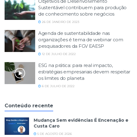
Objetivos de Desenvolvimento
Sustentável contribuem para produção
de conhecimento sobre negócios
26 DE JANEIRO DE 2023
Agenda de sustentabilidade nas
organizações é tema de webinar com
pesquisadores da FGV EAESP
12 DE JULHO DE 2022
ESG na prática: para real impacto,
estratégias empresariais devem respeitar
os limites do planeta
6 DE JULHO DE 2022
Conteúdo recente
Mudança Sem evidências É Encenação e
Custa Caro
5 DE AGOSTO DE 2026