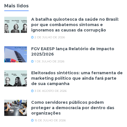
Mais lidos
A batalha quixotesca da saúde no Brasil:
por que combatemos sintomas e
ignoramos as causas da corrupção
2 DE JULHO DE 2026
FGV EAESP lança Relatório de Impacto
2025/2026
1 DE JULHO DE 2026
Eleitorados sintéticos: uma ferramenta de
marketing político que ainda fará parte
de sua campanha
3 DE AGOSTO DE 2026
Como servidores públicos podem
proteger a democracia por dentro das
organizações
15 DE JULHO DE 2026