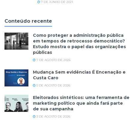
7 DE JUNHO DE 2021
Conteúdo recente
Como proteger a administração pública
em tempos de retrocesso democrático?
Estudo mostra o papel das organizações
públicas
7 DE AGOSTO DE 2026
Mudança Sem evidências É Encenação e
Custa Caro
5 DE AGOSTO DE 2026
Eleitorados sintéticos: uma ferramenta de
marketing político que ainda fará parte
de sua campanha
3 DE AGOSTO DE 2026