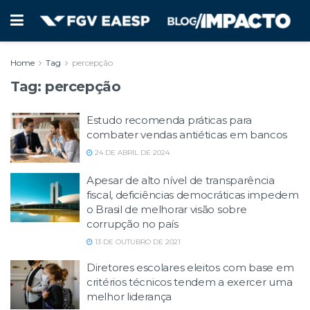
Home
Tag
percepção
Tag:
percepção
Estudo recomenda práticas para
combater vendas antiéticas em bancos
24 DE ABRIL DE 2024
Apesar de alto nível de transparência
fiscal, deficiências democráticas impedem
o Brasil de melhorar visão sobre
corrupção no país
13 DE OUTUBRO DE 2021
Diretores escolares eleitos com base em
critérios técnicos tendem a exercer uma
melhor liderança