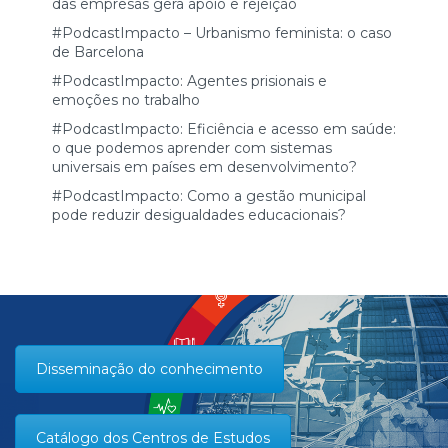
das empresas gera apoio e rejeição
#PodcastImpacto – Urbanismo feminista: o caso
de Barcelona
#PodcastImpacto: Agentes prisionais e
emoções no trabalho
#PodcastImpacto: Eficiência e acesso em saúde:
o que podemos aprender com sistemas
universais em países em desenvolvimento?
#PodcastImpacto: Como a gestão municipal
pode reduzir desigualdades educacionais?
Disseminação do conhecimento
Catálogo dos Centros de Estudos