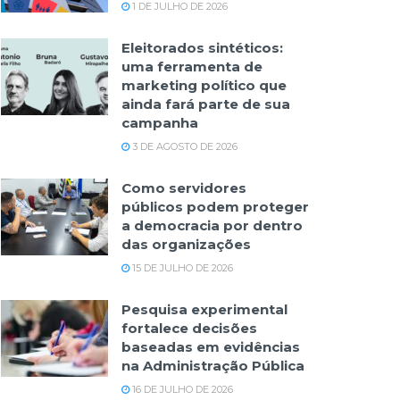
1 DE JULHO DE 2026
Eleitorados sintéticos:
uma ferramenta de
marketing político que
ainda fará parte de sua
campanha
3 DE AGOSTO DE 2026
Como servidores
públicos podem proteger
a democracia por dentro
das organizações
15 DE JULHO DE 2026
Pesquisa experimental
fortalece decisões
baseadas em evidências
na Administração Pública
16 DE JULHO DE 2026