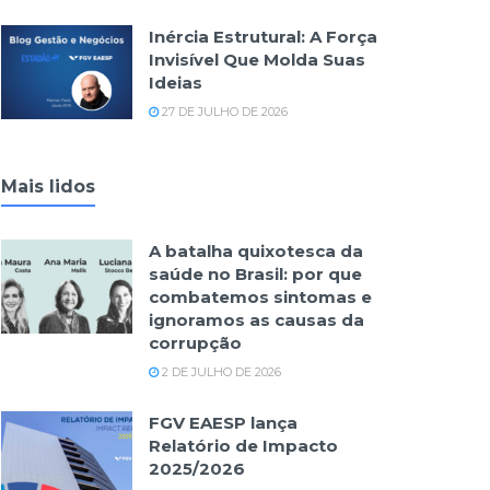
Inércia Estrutural: A Força
Invisível Que Molda Suas
Ideias
27 DE JULHO DE 2026
Mais lidos
A batalha quixotesca da
saúde no Brasil: por que
combatemos sintomas e
ignoramos as causas da
corrupção
2 DE JULHO DE 2026
FGV EAESP lança
Relatório de Impacto
2025/2026