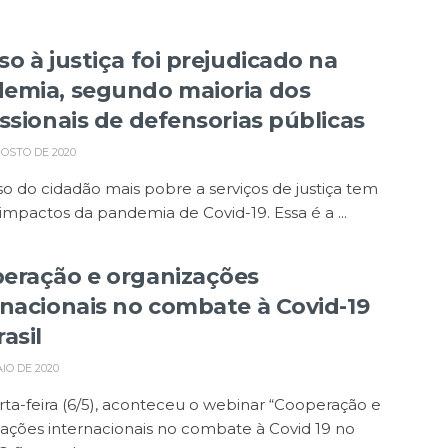
so à justiça foi prejudicado na
emia, segundo maioria dos
issionais de defensorias públicas
OSTO DE 2020
o do cidadão mais pobre a serviços de justiça tem
 impactos da pandemia de Covid-19. Essa é a ...
eração e organizações
rnacionais no combate à Covid-19
asil
AIO DE 2020
ta-feira (6/5), aconteceu o webinar “Cooperação e
ações internacionais no combate à Covid 19 no