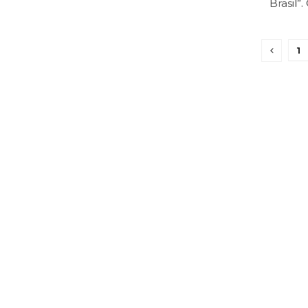
Brasil”.
1