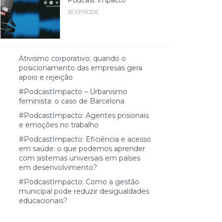
30 EPISODE
Ativismo corporativo: quando o
posicionamento das empresas gera
apoio e rejeição
#PodcastImpacto – Urbanismo
feminista: o caso de Barcelona
#PodcastImpacto: Agentes prisionais
e emoções no trabalho
#PodcastImpacto: Eficiência e acesso
em saúde: o que podemos aprender
com sistemas universais em países
em desenvolvimento?
#PodcastImpacto: Como a gestão
municipal pode reduzir desigualdades
educacionais?