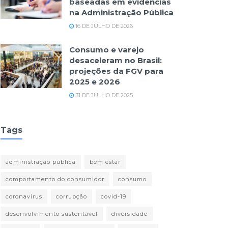
baseadas em evidências
na Administração Pública
16 DE JULHO DE 2026
Consumo e varejo
desaceleram no Brasil:
projeções da FGV para
2025 e 2026
31 DE JULHO DE 2025
Tags
administração pública
bem estar
comportamento do consumidor
consumo
coronavírus
corrupção
covid-19
desenvolvimento sustentável
diversidade