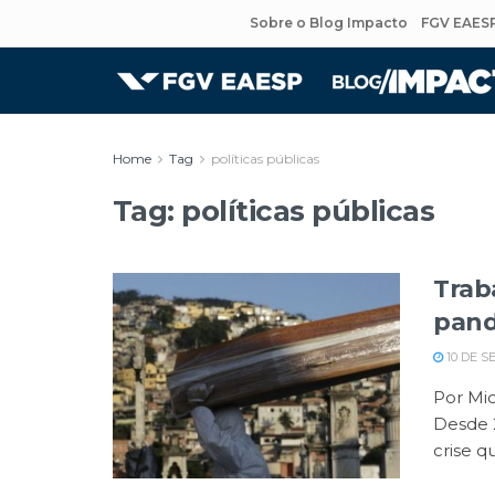
Sobre o Blog Impacto
FGV EAES
Home
Tag
políticas públicas
Tag:
políticas públicas
Trab
pand
10 DE S
Por Mic
Desde 2
crise qu