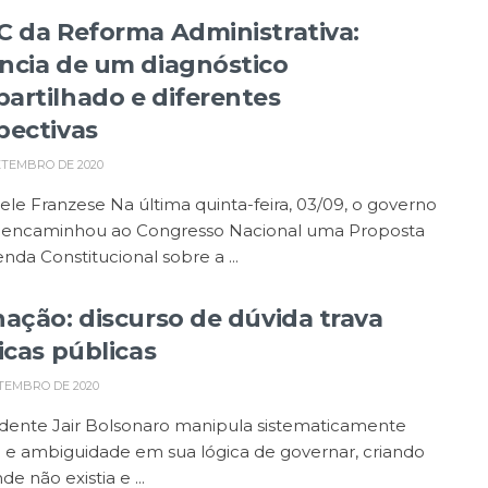
C da Reforma Administrativa:
ncia de um diagnóstico
artilhado e diferentes
pectivas
ETEMBRO DE 2020
ele Franzese Na última quinta-feira, 03/09, o governo
l encaminhou ao Congresso Nacional uma Proposta
da Constitucional sobre a ...
nação: discurso de dúvida trava
icas públicas
TEMBRO DE 2020
idente Jair Bolsonaro manipula sistematicamente
o e ambiguidade em sua lógica de governar, criando
e não existia e ...