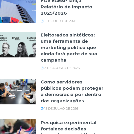
FGV EAESP lança
Relatório de Impacto
2025/2026
1 DE JULHO DE 2026
Eleitorados sintéticos:
uma ferramenta de
marketing político que
ainda fará parte de sua
campanha
3 DE AGOSTO DE 2026
Como servidores
públicos podem proteger
a democracia por dentro
das organizações
15 DE JULHO DE 2026
Pesquisa experimental
fortalece decisões