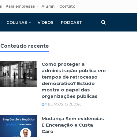
s
Para empresas
Alumni
Contato
COLUNAS
VÍDEOS
PODCAST
Conteúdo recente
Como proteger a
administração pública em
tempos de retrocesso
democrático? Estudo
mostra o papel das
organizações públicas
7 DE AGOSTO DE 2026
Mudança Sem evidências
É Encenação e Custa
Caro