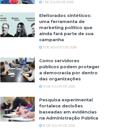
1 DE JULHO DE 2026
Eleitorados sintéticos:
uma ferramenta de
marketing político que
ainda fará parte de sua
campanha
3 DE AGOSTO DE 2026
Como servidores
públicos podem proteger
a democracia por dentro
das organizações
15 DE JULHO DE 2026
Pesquisa experimental
fortalece decisões
baseadas em evidências
na Administração Pública
16 DE JULHO DE 2026