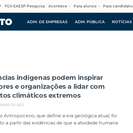
P
FGV EAESP Pesquisa
Acontece
Para alunos
Para candidato
ADM. DE EMPRESAS
ADM. PÚBLICA
NOTÍCIAS
ncias indígenas podem inspirar
ores e organizações a lidar com
tos climáticos extremos
ANEIRO DE 2023
 Antropoceno, que define a era geológica atual, foi
o a partir das evidências de que a atividade humana