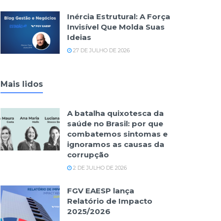
Inércia Estrutural: A Força
Invisível Que Molda Suas
Ideias
27 DE JULHO DE 2026
Mais lidos
A batalha quixotesca da
saúde no Brasil: por que
combatemos sintomas e
ignoramos as causas da
corrupção
2 DE JULHO DE 2026
FGV EAESP lança
Relatório de Impacto
2025/2026