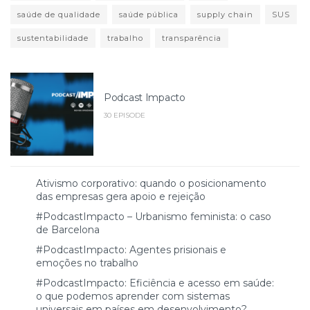
saúde de qualidade
saúde pública
supply chain
SUS
sustentabilidade
trabalho
transparência
Podcast Impacto
30 EPISODE
Ativismo corporativo: quando o posicionamento
das empresas gera apoio e rejeição
#PodcastImpacto – Urbanismo feminista: o caso
de Barcelona
#PodcastImpacto: Agentes prisionais e
emoções no trabalho
#PodcastImpacto: Eficiência e acesso em saúde:
o que podemos aprender com sistemas
universais em países em desenvolvimento?