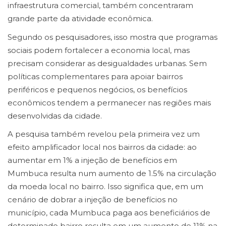
infraestrutura comercial, também concentraram
grande parte da atividade econômica.
Segundo os pesquisadores, isso mostra que programas
sociais podem fortalecer a economia local, mas
precisam considerar as desigualdades urbanas. Sem
políticas complementares para apoiar bairros
periféricos e pequenos negócios, os benefícios
econômicos tendem a permanecer nas regiões mais
desenvolvidas da cidade.
A pesquisa também revelou pela primeira vez um
efeito amplificador local nos bairros da cidade: ao
aumentar em 1% a injeção de benefícios em
Mumbuca resulta num aumento de 1.5% na circulação
da moeda local no bairro. Isso significa que, em um
cenário de dobrar a injeção de benefícios no
município, cada Mumbuca paga aos beneficiários de
determinado bairro resulta em um aumento de 11% na