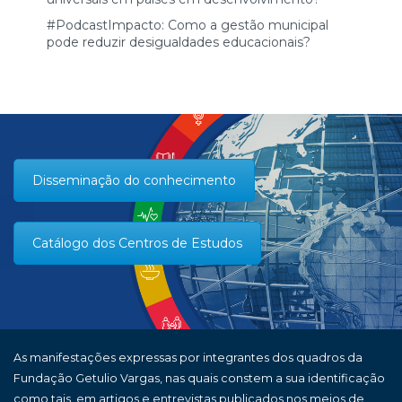
#PodcastImpacto: Como a gestão municipal
pode reduzir desigualdades educacionais?
Disseminação do conhecimento
Catálogo dos Centros de Estudos
As manifestações expressas por integrantes dos quadros da
Fundação Getulio Vargas, nas quais constem a sua identificação
como tais, em artigos e entrevistas publicados nos meios de