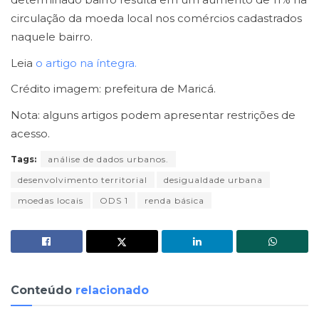
circulação da moeda local nos comércios cadastrados
naquele bairro.
Leia
o artigo na íntegra.
Crédito imagem: prefeitura de Maricá.
Nota: alguns artigos podem apresentar restrições de
acesso.
Tags:
análise de dados urbanos.
desenvolvimento territorial
desigualdade urbana
moedas locais
ODS 1
renda básica
Conteúdo
relacionado