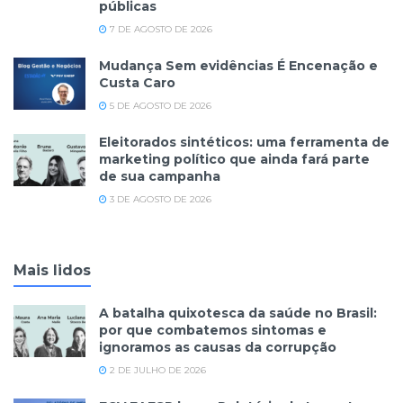
públicas
7 DE AGOSTO DE 2026
Mudança Sem evidências É Encenação e
Custa Caro
5 DE AGOSTO DE 2026
Eleitorados sintéticos: uma ferramenta de
marketing político que ainda fará parte
de sua campanha
3 DE AGOSTO DE 2026
Mais lidos
A batalha quixotesca da saúde no Brasil:
por que combatemos sintomas e
ignoramos as causas da corrupção
2 DE JULHO DE 2026