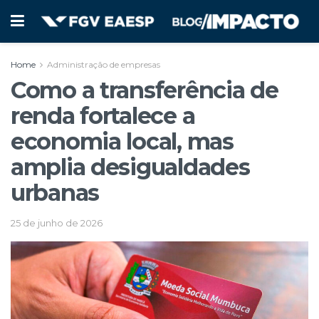
Home
Administração de empresas
Como a transferência de
renda fortalece a
economia local, mas
amplia desigualdades
urbanas
25 de junho de 2026