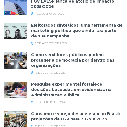
FGV EAESP lança Relatório de Impacto
2025/2026
1 DE JULHO DE 2026
Eleitorados sintéticos: uma ferramenta de
marketing político que ainda fará parte
de sua campanha
3 DE AGOSTO DE 2026
Como servidores públicos podem
proteger a democracia por dentro das
organizações
15 DE JULHO DE 2026
Pesquisa experimental fortalece
decisões baseadas em evidências na
Administração Pública
16 DE JULHO DE 2026
Consumo e varejo desaceleram no Brasil:
projeções da FGV para 2025 e 2026
31 DE JULHO DE 2025