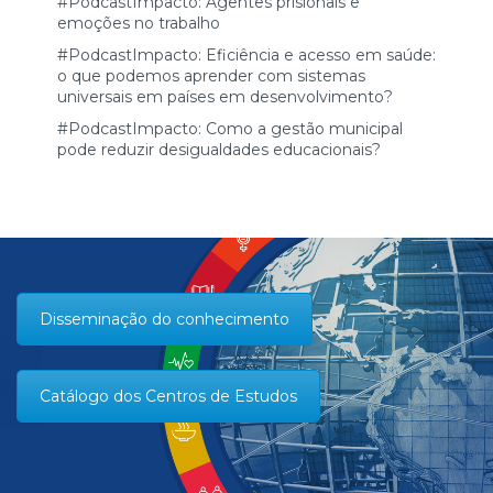
#PodcastImpacto: Agentes prisionais e
emoções no trabalho
#PodcastImpacto: Eficiência e acesso em saúde:
o que podemos aprender com sistemas
universais em países em desenvolvimento?
#PodcastImpacto: Como a gestão municipal
pode reduzir desigualdades educacionais?
Disseminação do conhecimento
Catálogo dos Centros de Estudos