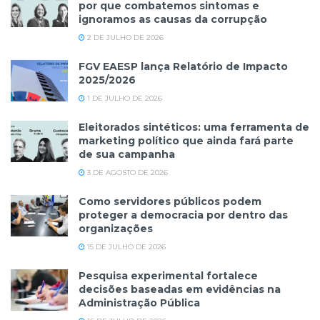
por que combatemos sintomas e
ignoramos as causas da corrupção
2 DE JULHO DE 2026
FGV EAESP lança Relatório de Impacto
2025/2026
1 DE JULHO DE 2026
Eleitorados sintéticos: uma ferramenta de
marketing político que ainda fará parte
de sua campanha
3 DE AGOSTO DE 2026
Como servidores públicos podem
proteger a democracia por dentro das
organizações
15 DE JULHO DE 2026
Pesquisa experimental fortalece
decisões baseadas em evidências na
Administração Pública