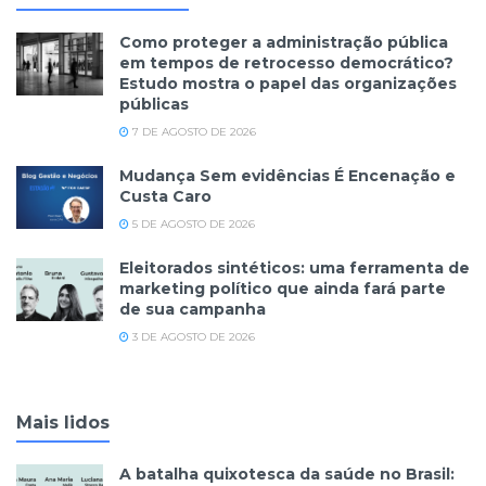
Como proteger a administração pública
em tempos de retrocesso democrático?
Estudo mostra o papel das organizações
públicas
7 DE AGOSTO DE 2026
Mudança Sem evidências É Encenação e
Custa Caro
5 DE AGOSTO DE 2026
Eleitorados sintéticos: uma ferramenta de
marketing político que ainda fará parte
de sua campanha
3 DE AGOSTO DE 2026
Mais lidos
A batalha quixotesca da saúde no Brasil: