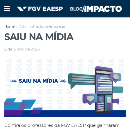
Home
Administração de empresas
SAIU NA MÍDIA
2 de junho de 2026
Confira os professores da FGV EAESP que ganharam