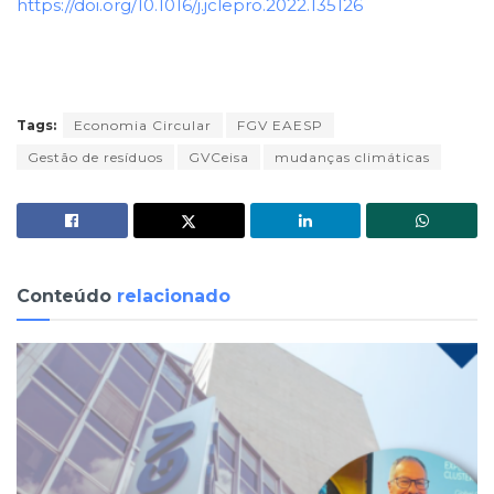
https://doi.org/10.1016/j.jclepro.2022.135126
Tags:
Economia Circular
FGV EAESP
Gestão de resíduos
GVCeisa
mudanças climáticas
Conteúdo
relacionado