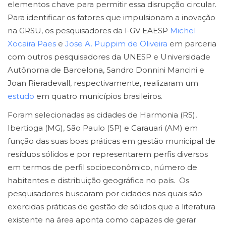
elementos chave para permitir essa disrupção circular.
Para identificar os fatores que impulsionam a inovação
na GRSU, os pesquisadores da FGV EAESP
Michel
Xocaira Paes
e
Jose A. Puppim de Oliveira
em parceria
com outros pesquisadores da UNESP e Universidade
Autônoma de Barcelona, Sandro Donnini Mancini e
Joan Rieradevall, respectivamente, realizaram um
estudo
em quatro municípios brasileiros.
Foram selecionadas as cidades de Harmonia (RS),
Ibertioga (MG), São Paulo (SP) e Carauari (AM) em
função das suas boas práticas em gestão municipal de
resíduos sólidos e por representarem perfis diversos
em termos de perfil socioeconômico, número de
habitantes e distribuição geográfica no país. Os
pesquisadores buscaram por cidades nas quais são
exercidas práticas de gestão de sólidos que a literatura
existente na área aponta como capazes de gerar