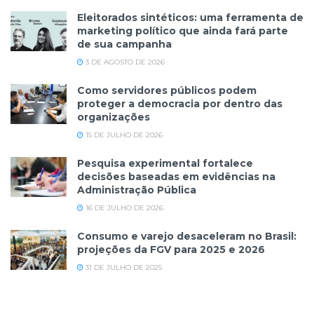
Eleitorados sintéticos: uma ferramenta de
marketing político que ainda fará parte
de sua campanha
3 DE AGOSTO DE 2026
Como servidores públicos podem
proteger a democracia por dentro das
organizações
15 DE JULHO DE 2026
Pesquisa experimental fortalece
decisões baseadas em evidências na
Administração Pública
16 DE JULHO DE 2026
Consumo e varejo desaceleram no Brasil:
projeções da FGV para 2025 e 2026
31 DE JULHO DE 2025