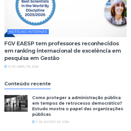
NOTÍCIAS INTERNAS
FGV EAESP tem professores reconhecidos
em ranking internacional de excelência em
pesquisa em Gestão
15 DE ABRIL DE 2026
Conteúdo recente
Como proteger a administração pública
em tempos de retrocesso democrático?
Estudo mostra o papel das organizações
públicas
7 DE AGOSTO DE 2026