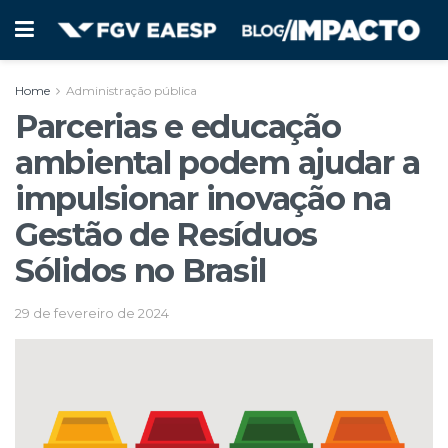
Home
Administração pública
Parcerias e educação
ambiental podem ajudar a
impulsionar inovação na
Gestão de Resíduos
Sólidos no Brasil
29 de fevereiro de 2024