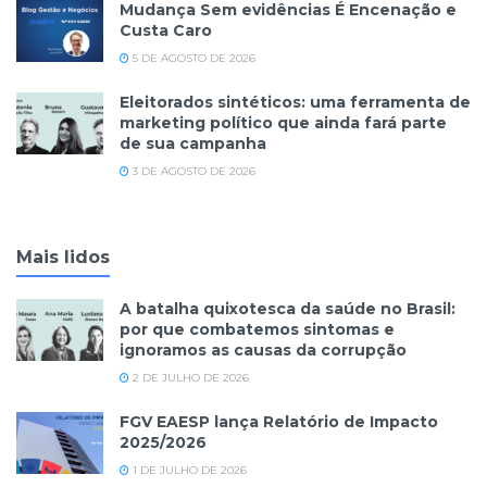
Mudança Sem evidências É Encenação e
Custa Caro
5 DE AGOSTO DE 2026
Eleitorados sintéticos: uma ferramenta de
marketing político que ainda fará parte
de sua campanha
3 DE AGOSTO DE 2026
Mais lidos
A batalha quixotesca da saúde no Brasil:
por que combatemos sintomas e
ignoramos as causas da corrupção
2 DE JULHO DE 2026
FGV EAESP lança Relatório de Impacto
2025/2026
1 DE JULHO DE 2026