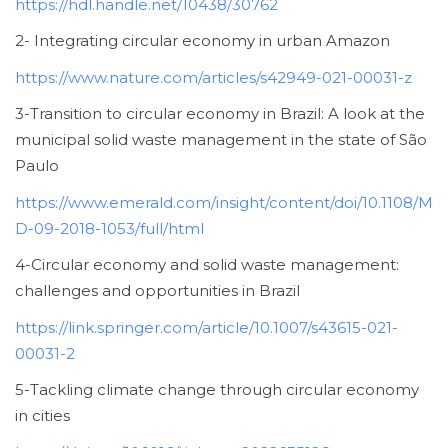
https://hdl.handle.net/10438/30762
2- Integrating circular economy in urban Amazon
https://www.nature.com/articles/s42949-021-00031-z
3-Transition to circular economy in Brazil: A look at the
municipal solid waste management in the state of São
Paulo
https://www.emerald.com/insight/content/doi/10.1108/M
D-09-2018-1053/full/html
4-Circular economy and solid waste management:
challenges and opportunities in Brazil
https://link.springer.com/article/10.1007/s43615-021-
00031-2
5-Tackling climate change through circular economy
in cities