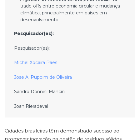
trade-offs entre economia circular e mudança
climática, principalmente em países em
desenvolvimento.
Pesquisador(es):
Pesquisador(es):
Michel Xocaira Paes
Jose A. Puppim de Oliveira
Sandro Donnini Mancini
Joan Rieradeval
Cidades brasileiras têm demonstrado sucesso ao
promover inovação na gestão de resíduos sólidos,