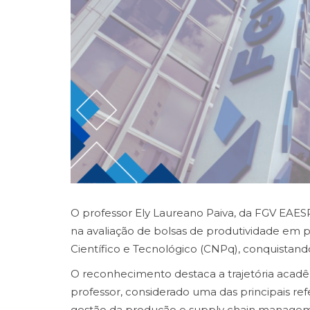
O professor Ely Laureano Paiva, da FGV EAES
na avaliação de bolsas de produtividade em
Científico e Tecnológico (CNPq), conquistand
O reconhecimento destaca a trajetória acadêm
professor, considerado uma das principais ref
gestão da produção e supply chain manage