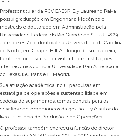
Professor titular da FGV EAESP, Ely Laureano Paiva
possui graduação em Engenharia Mecânica e
mestrado e doutorado em Administração pela
Universidade Federal do Rio Grande do Sul (UFRGS),
além de estágio doutoral na Universidade da Carolina
do Norte, em Chapel Hill. Ao longo de sua carreira,
também foi pesquisador visitante em instituições
internacionais como a Universidade Pan Americana
do Texas, ISC Paris e IE Madrid.
Sua atuação acadêmica inclui pesquisas em
estratégia de operações e sustentabilidade em
cadeias de suprimentos, temas centrais para os
desafios contemporâneos da gestão. Ely é autor do
livro Estratégia de Produção e de Operações.
O professor também exerceu a função de diretor
científico da ANPAD entre 2015 e 2017, contribuindo