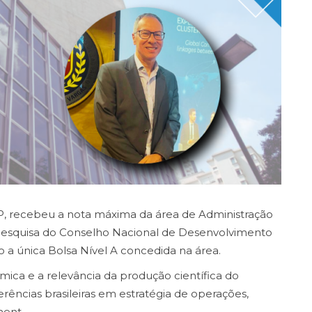
P, recebeu a nota máxima da área de Administração
 pesquisa do Conselho Nacional de Desenvolvimento
o a única Bolsa Nível A concedida na área.
ica e a relevância da produção científica do
erências brasileiras em estratégia de operações,
ment.