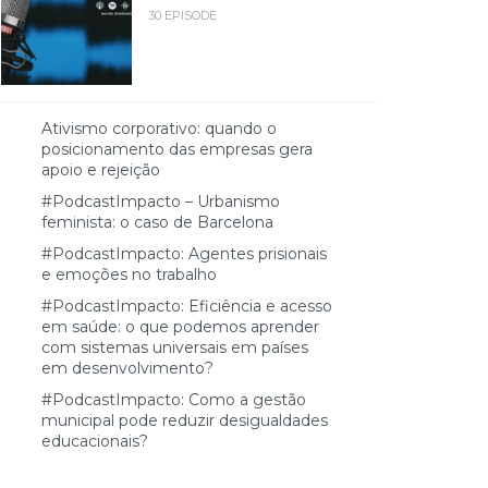
30 EPISODE
Ativismo corporativo: quando o
posicionamento das empresas gera
apoio e rejeição
#PodcastImpacto – Urbanismo
feminista: o caso de Barcelona
#PodcastImpacto: Agentes prisionais
e emoções no trabalho
#PodcastImpacto: Eficiência e acesso
em saúde: o que podemos aprender
com sistemas universais em países
em desenvolvimento?
#PodcastImpacto: Como a gestão
municipal pode reduzir desigualdades
educacionais?