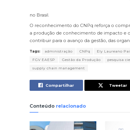
no Brasil.
O reconhecimento do CNPq reforça o compr
a produção de conhecimento de impacto e o
contribuir para o avanço da gestão, das organ
Tags:
administração
CNPq
Ely Laureano Pa
FGV EAESP
Gestão da Produção
pesquisa cie
supply chain management
Compartilhar
Tweetar
Conteúdo
relacionado