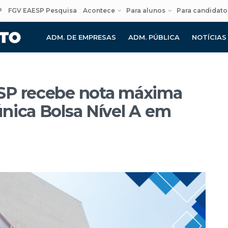
P
FGV EAESP Pesquisa
Acontece
Para alunos
Para candidato
ADM. DE EMPRESAS
ADM. PÚBLICA
NOTÍCIAS
SP recebe nota máxima
nica Bolsa Nível A em