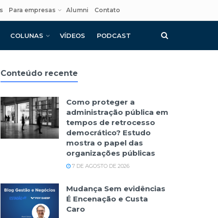
s
Para empresas
Alumni
Contato
COLUNAS
VÍDEOS
PODCAST
Conteúdo recente
Como proteger a
administração pública em
tempos de retrocesso
democrático? Estudo
mostra o papel das
organizações públicas
7 DE AGOSTO DE 2026
Mudança Sem evidências
É Encenação e Custa
Caro