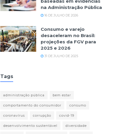
baseadas em evidências
na Administração Pública
16 DE JULHO DE 2026
Consumo e varejo
desaceleram no Brasil:
projeções da FGV para
2025 e 2026
31 DE JULHO DE 2025
Tags
administração pública
bem estar
comportamento do consumidor
consumo
coronavírus
corrupção
covid-19
desenvolvimento sustentável
diversidade