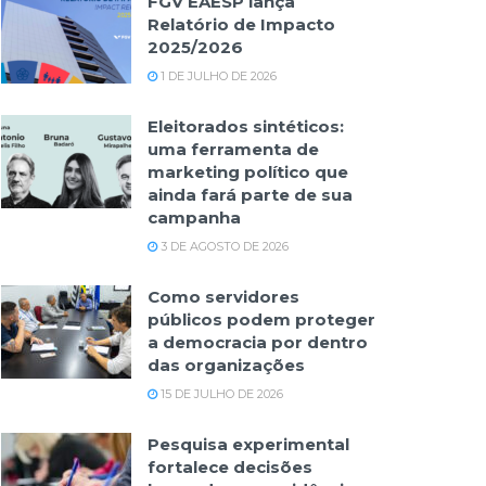
FGV EAESP lança
Relatório de Impacto
2025/2026
1 DE JULHO DE 2026
Eleitorados sintéticos:
uma ferramenta de
marketing político que
ainda fará parte de sua
campanha
3 DE AGOSTO DE 2026
Como servidores
públicos podem proteger
a democracia por dentro
das organizações
15 DE JULHO DE 2026
Pesquisa experimental
fortalece decisões