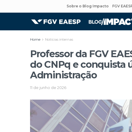
Sobre o Blog Impacto
FGV EAES
Home
Notícias internas
Professor da FGV EAE
do CNPq e conquista ú
Administração
11 de junho de 2026