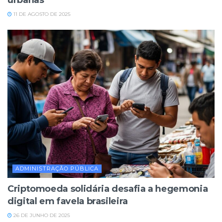
11 DE AGOSTO DE 2025
ADMINISTRAÇÃO PÚBLICA
Criptomoeda solidária desafia a hegemonia
digital em favela brasileira
26 DE JUNHO DE 2025