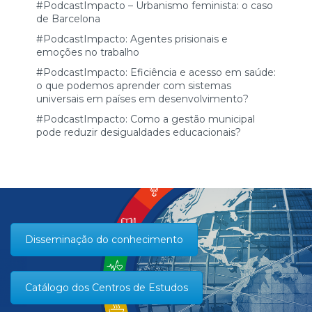
#PodcastImpacto – Urbanismo feminista: o caso
de Barcelona
#PodcastImpacto: Agentes prisionais e
emoções no trabalho
#PodcastImpacto: Eficiência e acesso em saúde:
o que podemos aprender com sistemas
universais em países em desenvolvimento?
#PodcastImpacto: Como a gestão municipal
pode reduzir desigualdades educacionais?
Disseminação do conhecimento
Catálogo dos Centros de Estudos