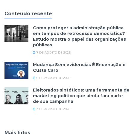
Conteúdo recente
Como proteger a administração pública
em tempos de retrocesso democrático?
Estudo mostra o papel das organizações
públicas
7 DE AGOSTO DE 2026
Mudança Sem evidências É Encenação e
Custa Caro
5 DE AGOSTO DE 2026
Eleitorados sintéticos: uma ferramenta de
marketing político que ainda fará parte
de sua campanha
3 DE AGOSTO DE 2026
Mais lidos