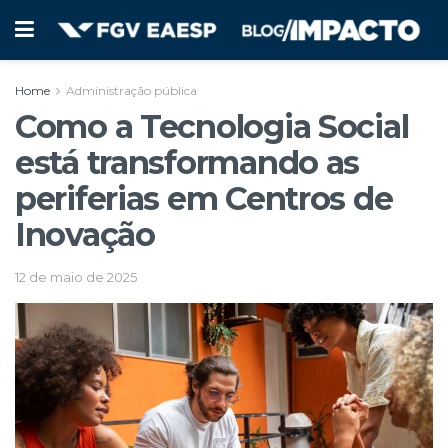
Home
Administração pública
Como a Tecnologia Social
está transformando as
periferias em Centros de
Inovação
12 de maio de 2025