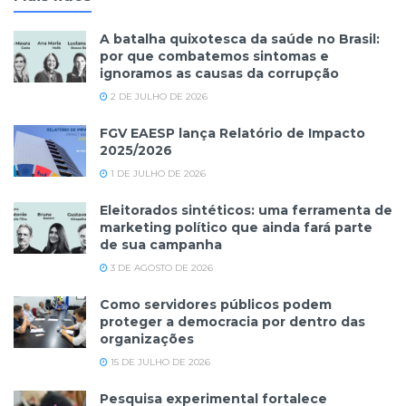
A batalha quixotesca da saúde no Brasil:
por que combatemos sintomas e
ignoramos as causas da corrupção
2 DE JULHO DE 2026
FGV EAESP lança Relatório de Impacto
2025/2026
1 DE JULHO DE 2026
Eleitorados sintéticos: uma ferramenta de
marketing político que ainda fará parte
de sua campanha
3 DE AGOSTO DE 2026
Como servidores públicos podem
proteger a democracia por dentro das
organizações
15 DE JULHO DE 2026
Pesquisa experimental fortalece