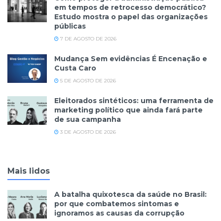
em tempos de retrocesso democrático?
Estudo mostra o papel das organizações
públicas
7 DE AGOSTO DE 2026
Mudança Sem evidências É Encenação e
Custa Caro
5 DE AGOSTO DE 2026
Eleitorados sintéticos: uma ferramenta de
marketing político que ainda fará parte
de sua campanha
3 DE AGOSTO DE 2026
Mais lidos
A batalha quixotesca da saúde no Brasil:
por que combatemos sintomas e
ignoramos as causas da corrupção