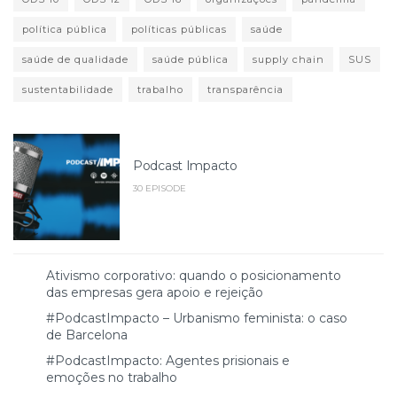
política pública
políticas públicas
saúde
saúde de qualidade
saúde pública
supply chain
SUS
sustentabilidade
trabalho
transparência
Podcast Impacto
30 EPISODE
Ativismo corporativo: quando o posicionamento
das empresas gera apoio e rejeição
#PodcastImpacto – Urbanismo feminista: o caso
de Barcelona
#PodcastImpacto: Agentes prisionais e
emoções no trabalho