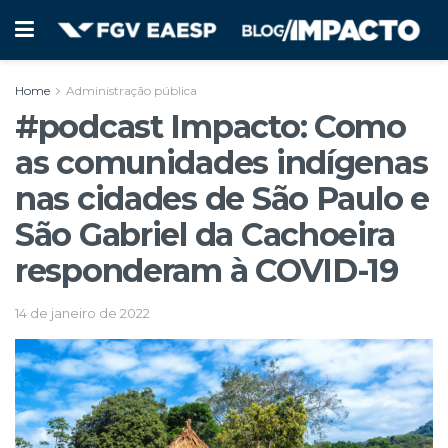
Home
Administração pública
#podcast Impacto: Como
as comunidades indígenas
nas cidades de São Paulo e
São Gabriel da Cachoeira
responderam à COVID-19
14 de janeiro de 2022