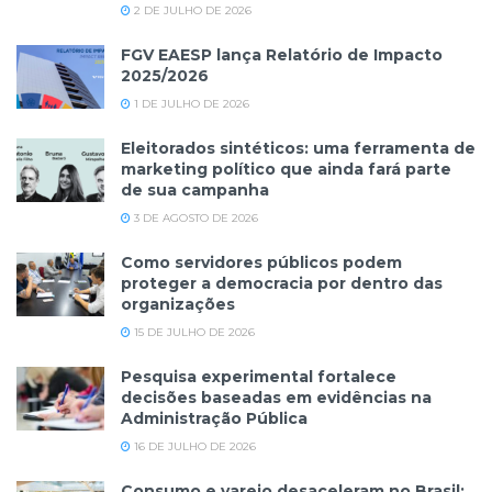
2 DE JULHO DE 2026
FGV EAESP lança Relatório de Impacto
2025/2026
1 DE JULHO DE 2026
Eleitorados sintéticos: uma ferramenta de
marketing político que ainda fará parte
de sua campanha
3 DE AGOSTO DE 2026
Como servidores públicos podem
proteger a democracia por dentro das
organizações
15 DE JULHO DE 2026
Pesquisa experimental fortalece
decisões baseadas em evidências na
Administração Pública
16 DE JULHO DE 2026
Consumo e varejo desaceleram no Brasil: