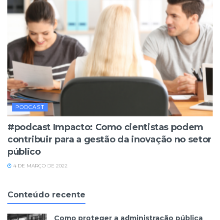
PODCAST
#podcast Impacto: Como cientistas podem
contribuir para a gestão da inovação no setor
público
4 DE MARÇO DE 2022
Conteúdo recente
Como proteger a administração pública