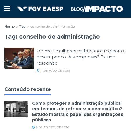
Home
Tag
conselho de administração
Tag:
conselho de administração
Ter mais mulheres na liderança melhora o
desempenho das empresas? Estudo
responde
11 DE MAIO DE 2026
Conteúdo recente
Como proteger a administração pública
em tempos de retrocesso democrático?
Estudo mostra o papel das organizações
públicas
7 DE AGOSTO DE 2026