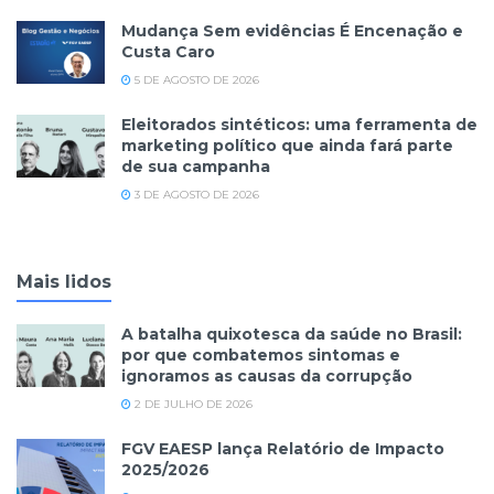
Mudança Sem evidências É Encenação e
Custa Caro
5 DE AGOSTO DE 2026
Eleitorados sintéticos: uma ferramenta de
marketing político que ainda fará parte
de sua campanha
3 DE AGOSTO DE 2026
Mais lidos
A batalha quixotesca da saúde no Brasil:
por que combatemos sintomas e
ignoramos as causas da corrupção
2 DE JULHO DE 2026
FGV EAESP lança Relatório de Impacto
2025/2026