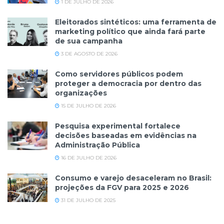
1 DE JULHO DE 2026
Eleitorados sintéticos: uma ferramenta de
marketing político que ainda fará parte
de sua campanha
3 DE AGOSTO DE 2026
Como servidores públicos podem
proteger a democracia por dentro das
organizações
15 DE JULHO DE 2026
Pesquisa experimental fortalece
decisões baseadas em evidências na
Administração Pública
16 DE JULHO DE 2026
Consumo e varejo desaceleram no Brasil:
projeções da FGV para 2025 e 2026
31 DE JULHO DE 2025