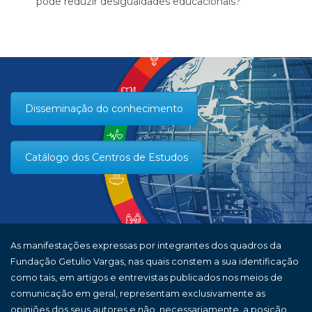
pode reduzir desigualdades educacionais?
Disseminação do conhecimento
Catálogo dos Centros de Estudos
As manifestações expressas por integrantes dos quadros da
Fundação Getulio Vargas, nas quais constem a sua identificação
como tais, em artigos e entrevistas publicados nos meios de
comunicação em geral, representam exclusivamente as
opiniões dos seus autores e não, necessariamente, a posição