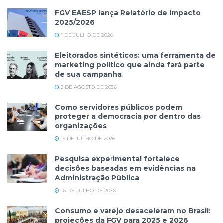
FGV EAESP lança Relatório de Impacto
2025/2026
1 DE JULHO DE 2026
Eleitorados sintéticos: uma ferramenta de
marketing político que ainda fará parte
de sua campanha
3 DE AGOSTO DE 2026
Como servidores públicos podem
proteger a democracia por dentro das
organizações
15 DE JULHO DE 2026
Pesquisa experimental fortalece
decisões baseadas em evidências na
Administração Pública
16 DE JULHO DE 2026
Consumo e varejo desaceleram no Brasil:
projeções da FGV para 2025 e 2026