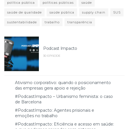
política pública
políticas públicas
saúde
saúde de qualidade
saúde pública
supply chain
SUS
sustentabilidade
trabalho
transparência
Podcast Impacto
30 EPISODE
Ativismo corporativo: quando o posicionamento
das empresas gera apoio e rejeição
#PodcastImpacto – Urbanismo feminista: o caso
de Barcelona
#PodcastImpacto: Agentes prisionais e
emoções no trabalho
#PodcastImpacto: Eficiência e acesso em saúde: