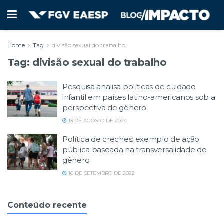
Home
Tag
divisão sexual do trabalho
Tag:
divisão sexual do trabalho
Pesquisa analisa políticas de cuidado
infantil em países latino-americanos sob a
perspectiva de gênero
13 DE AGOSTO DE 2024
Política de creches: exemplo de ação
pública baseada na transversalidade de
gênero
16 DE SETEMBRO DE 2022
Conteúdo recente