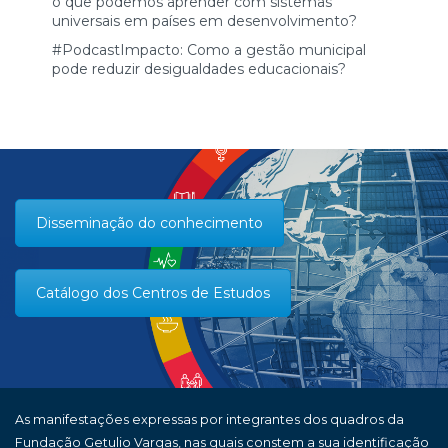
o que podemos aprender com sistemas
universais em países em desenvolvimento?
#PodcastImpacto: Como a gestão municipal
pode reduzir desigualdades educacionais?
Disseminação do conhecimento
Catálogo dos Centros de Estudos
As manifestações expressas por integrantes dos quadros da
Fundação Getulio Vargas, nas quais constem a sua identificação