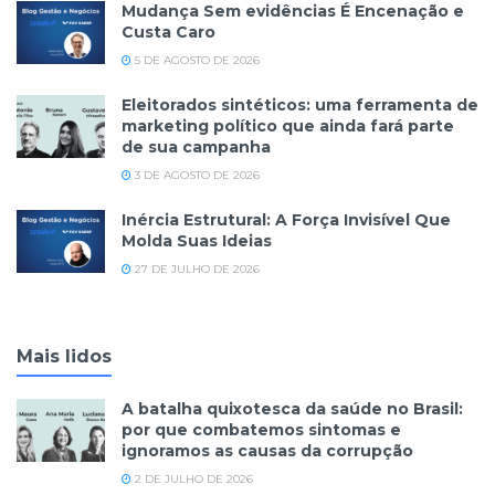
Mudança Sem evidências É Encenação e
Custa Caro
5 DE AGOSTO DE 2026
Eleitorados sintéticos: uma ferramenta de
marketing político que ainda fará parte
de sua campanha
3 DE AGOSTO DE 2026
Inércia Estrutural: A Força Invisível Que
Molda Suas Ideias
27 DE JULHO DE 2026
Mais lidos
A batalha quixotesca da saúde no Brasil:
por que combatemos sintomas e
ignoramos as causas da corrupção
2 DE JULHO DE 2026