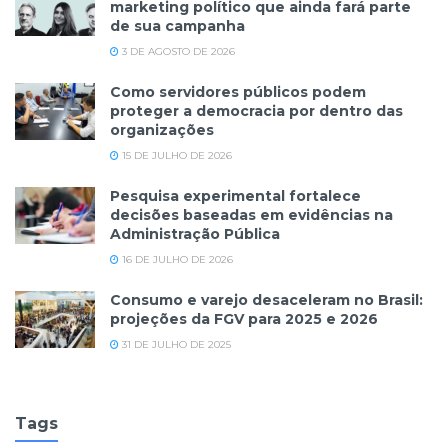
marketing político que ainda fará parte
de sua campanha
3 DE AGOSTO DE 2026
Como servidores públicos podem
proteger a democracia por dentro das
organizações
15 DE JULHO DE 2026
Pesquisa experimental fortalece
decisões baseadas em evidências na
Administração Pública
16 DE JULHO DE 2026
Consumo e varejo desaceleram no Brasil:
projeções da FGV para 2025 e 2026
31 DE JULHO DE 2025
Tags