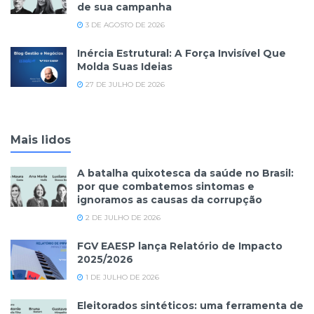
de sua campanha
3 DE AGOSTO DE 2026
Inércia Estrutural: A Força Invisível Que
Molda Suas Ideias
27 DE JULHO DE 2026
Mais lidos
A batalha quixotesca da saúde no Brasil:
por que combatemos sintomas e
ignoramos as causas da corrupção
2 DE JULHO DE 2026
FGV EAESP lança Relatório de Impacto
2025/2026
1 DE JULHO DE 2026
Eleitorados sintéticos: uma ferramenta de