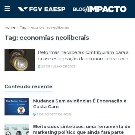
Home
Tag
economias neoliberais
Tag:
economias neoliberais
Reformas neoliberais contribuíram para a
quase estagnação da economia brasileira
26 DE JULHO DE 2022
Conteúdo recente
Mudança Sem evidências É Encenação e
Custa Caro
5 DE AGOSTO DE 2026
Eleitorados sintéticos: uma ferramenta de
marketing político que ainda fará parte