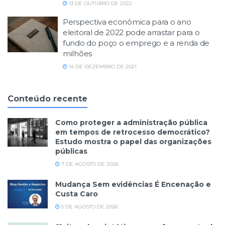
13 DE OUTUBRO DE 2022
Perspectiva econômica para o ano
eleitoral de 2022 pode arrastar para o
fundo do poço o emprego e a renda de
milhões
14 DE DEZEMBRO DE 2021
Conteúdo recente
Como proteger a administração pública
em tempos de retrocesso democrático?
Estudo mostra o papel das organizações
públicas
7 DE AGOSTO DE 2026
Mudança Sem evidências É Encenação e
Custa Caro
5 DE AGOSTO DE 2026