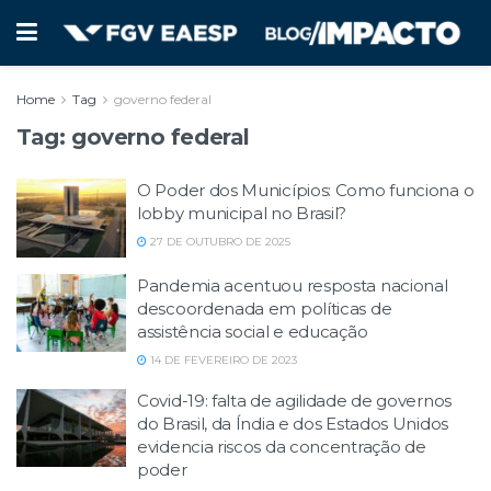
Home
Tag
governo federal
Tag:
governo federal
O Poder dos Municípios: Como funciona o
lobby municipal no Brasil?
27 DE OUTUBRO DE 2025
Pandemia acentuou resposta nacional
descoordenada em políticas de
assistência social e educação
14 DE FEVEREIRO DE 2023
Covid-19: falta de agilidade de governos
do Brasil, da Índia e dos Estados Unidos
evidencia riscos da concentração de
poder