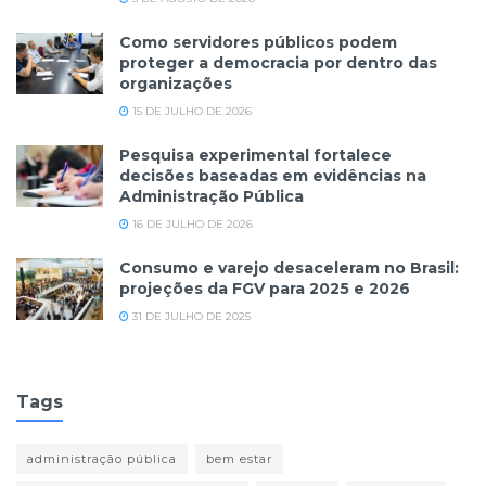
Como servidores públicos podem
proteger a democracia por dentro das
organizações
15 DE JULHO DE 2026
Pesquisa experimental fortalece
decisões baseadas em evidências na
Administração Pública
16 DE JULHO DE 2026
Consumo e varejo desaceleram no Brasil:
projeções da FGV para 2025 e 2026
31 DE JULHO DE 2025
Tags
administração pública
bem estar