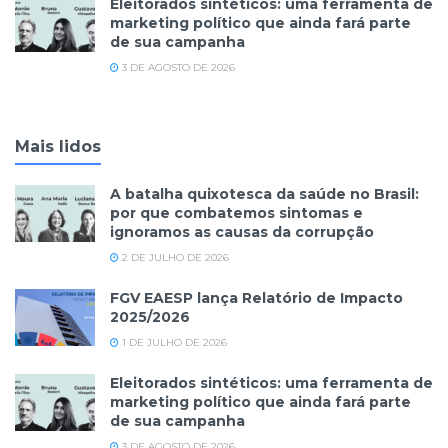
Eleitorados sintéticos: uma ferramenta de
marketing político que ainda fará parte
de sua campanha
3 DE AGOSTO DE 2026
Mais lidos
A batalha quixotesca da saúde no Brasil:
por que combatemos sintomas e
ignoramos as causas da corrupção
2 DE JULHO DE 2026
FGV EAESP lança Relatório de Impacto
2025/2026
1 DE JULHO DE 2026
Eleitorados sintéticos: uma ferramenta de
marketing político que ainda fará parte
de sua campanha
3 DE AGOSTO DE 2026