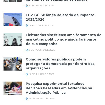
2 DE JULHO DE 2026
FGV EAESP lança Relatório de Impacto
2025/2026
1 DE JULHO DE 2026
Eleitorados sintéticos: uma ferramenta de
marketing político que ainda fará parte
de sua campanha
3 DE AGOSTO DE 2026
Como servidores públicos podem
proteger a democracia por dentro das
organizações
15 DE JULHO DE 2026
Pesquisa experimental fortalece
decisões baseadas em evidências na
Administração Pública
16 DE JULHO DE 2026