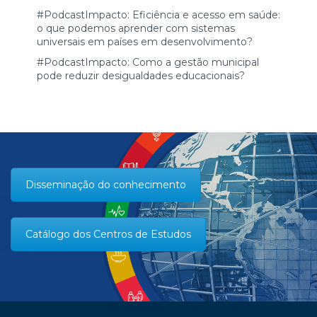
#PodcastImpacto: Eficiência e acesso em saúde:
o que podemos aprender com sistemas
universais em países em desenvolvimento?
#PodcastImpacto: Como a gestão municipal
pode reduzir desigualdades educacionais?
Disseminação do conhecimento
Catálogo dos Centros de Estudos