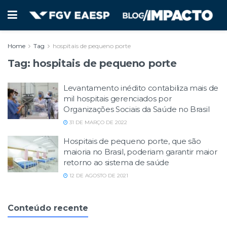
Home
Tag
hospitais de pequeno porte
Tag:
hospitais de pequeno porte
Levantamento inédito contabiliza mais de
mil hospitais gerenciados por
Organizações Sociais da Saúde no Brasil
31 DE MARÇO DE 2022
Hospitais de pequeno porte, que são
maioria no Brasil, poderiam garantir maior
retorno ao sistema de saúde
12 DE AGOSTO DE 2021
Conteúdo recente