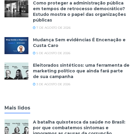
Como proteger a administração pública
em tempos de retrocesso democrático?
Estudo mostra o papel das organizações
públicas
7 DE AGOSTO DE 2026
Mudança Sem evidências É Encenação e
Custa Caro
5 DE AGOSTO DE 2026
Eleitorados sintéticos: uma ferramenta de
marketing político que ainda fará parte
de sua campanha
3 DE AGOSTO DE 2026
Mais lidos
A batalha quixotesca da saúde no Brasil:
por que combatemos sintomas e
ignoramos as causas da corrupção