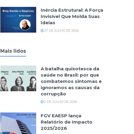
Inércia Estrutural: A Força
Invisível Que Molda Suas
Ideias
27 DE JULHO DE 2026
Mais lidos
A batalha quixotesca da
saúde no Brasil: por que
combatemos sintomas e
ignoramos as causas da
corrupção
2 DE JULHO DE 2026
FGV EAESP lança
Relatório de Impacto
2025/2026