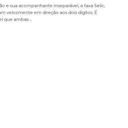
ção e sua acompanhante inseparável, a taxa Selic,
m velozmente em direção aos dois dígitos. É
l que ambas ...