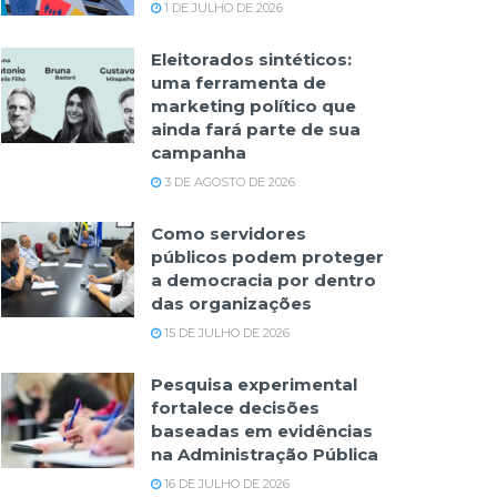
1 DE JULHO DE 2026
Eleitorados sintéticos:
uma ferramenta de
marketing político que
ainda fará parte de sua
campanha
3 DE AGOSTO DE 2026
Como servidores
públicos podem proteger
a democracia por dentro
das organizações
15 DE JULHO DE 2026
Pesquisa experimental
fortalece decisões
baseadas em evidências
na Administração Pública
16 DE JULHO DE 2026