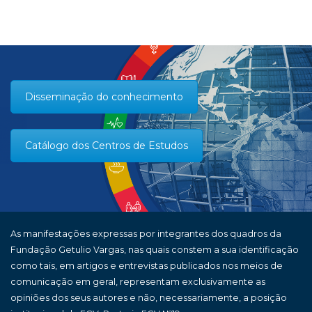
Disseminação do conhecimento
Catálogo dos Centros de Estudos
As manifestações expressas por integrantes dos quadros da
Fundação Getulio Vargas, nas quais constem a sua identificação
como tais, em artigos e entrevistas publicados nos meios de
comunicação em geral, representam exclusivamente as
opiniões dos seus autores e não, necessariamente, a posição