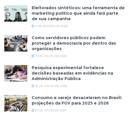
Eleitorados sintéticos: uma ferramenta de
marketing político que ainda fará parte
de sua campanha
3 DE AGOSTO DE 2026
Como servidores públicos podem
proteger a democracia por dentro das
organizações
15 DE JULHO DE 2026
Pesquisa experimental fortalece
decisões baseadas em evidências na
Administração Pública
16 DE JULHO DE 2026
Consumo e varejo desaceleram no Brasil:
projeções da FGV para 2025 e 2026
31 DE JULHO DE 2025