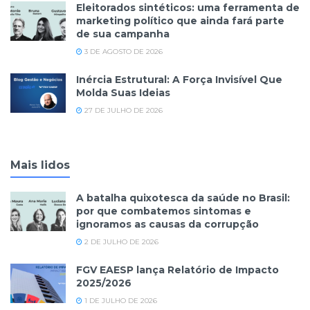
Eleitorados sintéticos: uma ferramenta de
marketing político que ainda fará parte
de sua campanha
3 DE AGOSTO DE 2026
Inércia Estrutural: A Força Invisível Que
Molda Suas Ideias
27 DE JULHO DE 2026
Mais lidos
A batalha quixotesca da saúde no Brasil:
por que combatemos sintomas e
ignoramos as causas da corrupção
2 DE JULHO DE 2026
FGV EAESP lança Relatório de Impacto
2025/2026
1 DE JULHO DE 2026